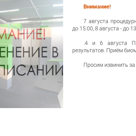
Внимание!
7 августа процедур
до 15:00, 8 августа - до 13
.4 и 6 августа П
результатов. Приём био
Просим извинить за