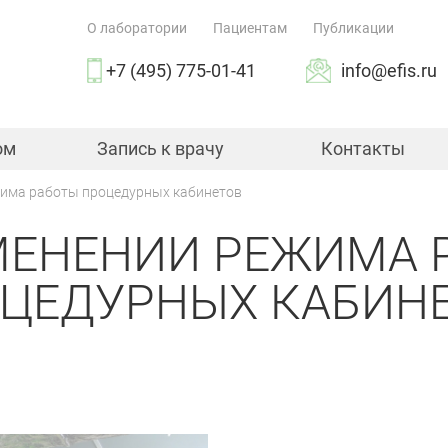
О лаборатории
Пациентам
Публикации
+7 (495) 775-01-41
info@efis.ru
ом
Запись к врачу
Контакты
жима работы процедурных кабинетов
МЕНЕНИИ РЕЖИМА 
ЦЕДУРНЫХ КАБИН