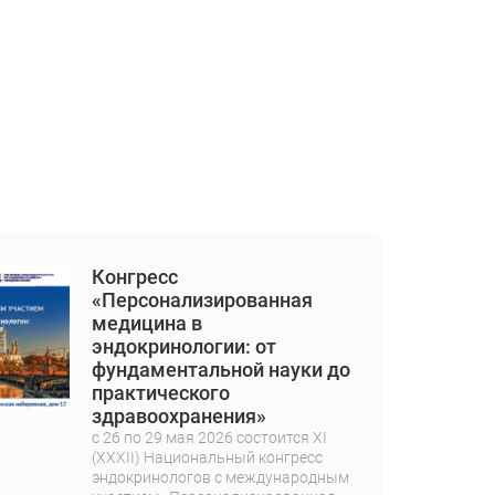
И
Конгресс
«Персонализированная
медицина в
эндокринологии: от
фундаментальной науки до
практического
здравоохранения»
с 26 по 29 мая 2026 состоится XI
(XXXII) Национальный конгресс
эндокринологов с международным