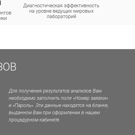
Я
Диагностическая эффективность
на уровне ведущих мировых
ентов
лабораторий
ики
ЗОВ
Для получения результатов анализов Вам
необходимо заполнить поля «Номер заявки»
и «Пароль». Эти данные находятся на бланке,
выданном Вам при оформлении в нашем
процедурном кабинете.