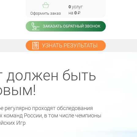
0
услуг
на
0
₽
Оформить заказ
ЗАКАЗАТЬ ОБРАТНЫЙ ЗВОНОК
УЗНАТЬ РЕЗУЛЬТАТЫ
т должен быть
овым!
е регулярно проходят обследования
 команд России, в том числе чемпионы
йских Игр