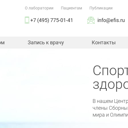
О лаборатории
Пациентам
Публикации
+7 (495) 775-01-41
info@efis.ru
ом
Запись к врачу
Контакты
Спор
здор
В нашем Центр
члены Сборных
мира и Олимпи