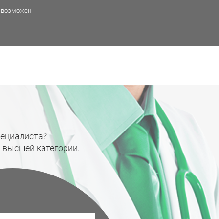
 возможен
пециалиста?
 высшей категории.