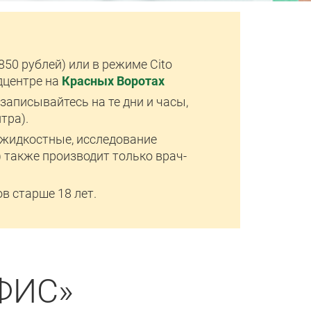
50 рублей) или в режиме Cito
дцентре на
Красных Воротах
аписывайтесь на те дни и часы,
тра).
жидкостные, исследование
 также производит только врач-
в старше 18 лет.
ФИС»