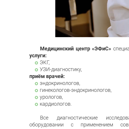
Медицинский центр «ЭФиС»
специа
услуги:
ЭКГ,
УЗИ-диагностику,
приём врачей:
эндокринологов,
гинекологов-эндокринологов,
урологов,
кардиологов.
Все диагностические исслед
оборудовании с применением сов