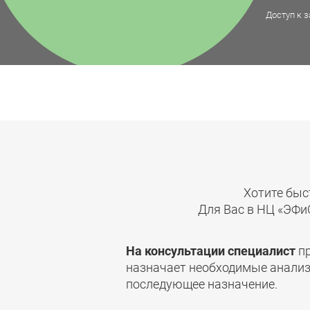
Доступ к з
Хотите быс
Для Вас в НЦ «ЭФи
На консультации специалист
пр
назначает необходимые анализы
последующее назначение.