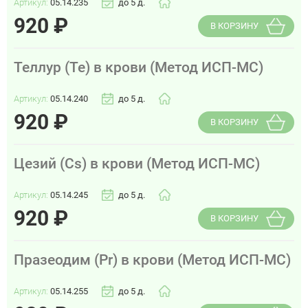
Артикул:
05.14.235
до 5 д.
920
₽
В КОРЗИНУ
Теллур (Te) в крови (Метод ИСП-МС)
Артикул:
05.14.240
до 5 д.
920
₽
В КОРЗИНУ
Цезий (Cs) в крови (Метод ИСП-МС)
Артикул:
05.14.245
до 5 д.
920
₽
В КОРЗИНУ
Празеодим (Pr) в крови (Метод ИСП-МС)
Артикул:
05.14.255
до 5 д.