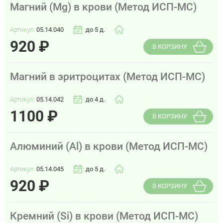
Магний (Mg) в крови (Метод ИСП-МС)
Артикул:
05.14.040
до 5 д.
920
₽
В КОРЗИНУ
Магний в эритроцитах (Метод ИСП-МС)
Артикул:
05.14.042
до 4 д.
1100
₽
В КОРЗИНУ
Алюминий (Al) в крови (Метод ИСП-МС)
Артикул:
05.14.045
до 5 д.
920
₽
В КОРЗИНУ
Кремний (Si) в крови (Метод ИСП-МС)