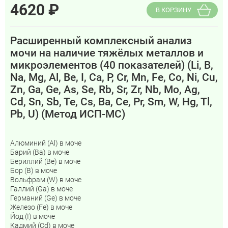
4620
₽
В КОРЗИНУ
Расширенный комплексный анализ
мочи на наличие тяжёлых металлов и
микроэлементов (40 показателей) (Li, B,
Na, Mg, Al, Be, I, Ca, P, Cr, Mn, Fe, Co, Ni, Cu,
Zn, Ga, Ge, As, Se, Rb, Sr, Zr, Nb, Mo, Ag,
Cd, Sn, Sb, Te, Cs, Ba, Ce, Pr, Sm, W, Hg, Tl,
Pb, U) (Метод ИСП-МС)
Алюминий (Al) в моче
Барий (Ba) в моче
Бериллий (Be) в моче
Бор (B) в моче
Вольфрам (W) в моче
Галлий (Ga) в моче
Германий (Ge) в моче
Железо (Fe) в моче
Йод (I) в моче
Кадмий (Cd) в моче