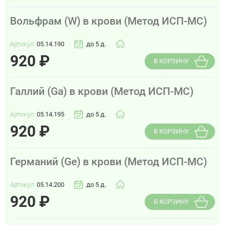
Вольфрам (W) в крови (Метод ИСП-МС)
Артикул:
05.14.190
до 5 д.
920
₽
В КОРЗИНУ
Галлий (Ga) в крови (Метод ИСП-МС)
Артикул:
05.14.195
до 5 д.
920
₽
В КОРЗИНУ
Германий (Ge) в крови (Метод ИСП-МС)
Артикул:
05.14.200
до 5 д.
920
₽
В КОРЗИНУ