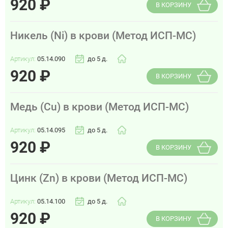
920
₽
В КОРЗИНУ
Никель (Ni) в крови (Метод ИСП-МС)
Артикул:
05.14.090
до 5 д.
920
₽
В КОРЗИНУ
Медь (Cu) в крови (Метод ИСП-МС)
Артикул:
05.14.095
до 5 д.
920
₽
В КОРЗИНУ
Цинк (Zn) в крови (Метод ИСП-МС)
Артикул:
05.14.100
до 5 д.
920
₽
В КОРЗИНУ