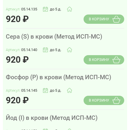
Артикул:
05.14.135
до 5 д.
920
₽
В КОРЗИНУ
Сера (S) в крови (Метод ИСП-МС)
Артикул:
05.14.140
до 5 д.
920
₽
В КОРЗИНУ
Фосфор (P) в крови (Метод ИСП-МС)
Артикул:
05.14.145
до 5 д.
920
₽
В КОРЗИНУ
Йод (I) в крови (Метод ИСП-МС)