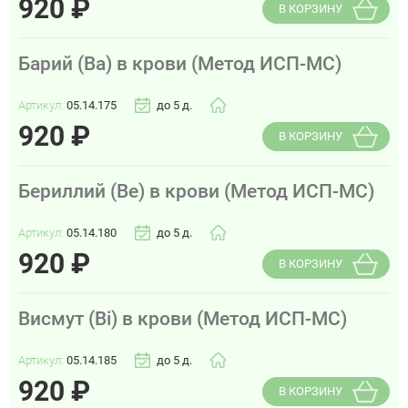
920
₽
В КОРЗИНУ
Барий (Ba) в крови (Метод ИСП-МС)
Артикул:
05.14.175
до 5 д.
920
₽
В КОРЗИНУ
Бериллий (Be) в крови (Метод ИСП-МС)
Артикул:
05.14.180
до 5 д.
920
₽
В КОРЗИНУ
Висмут (Bi) в крови (Метод ИСП-МС)
Артикул:
05.14.185
до 5 д.
920
₽
В КОРЗИНУ