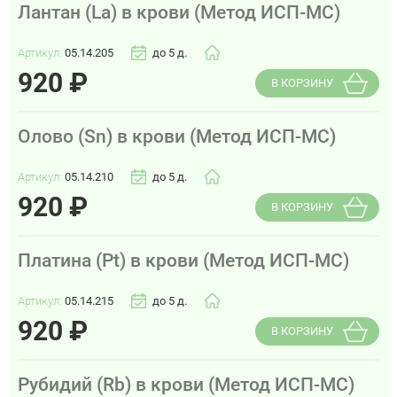
Лантан (La) в крови (Метод ИСП-МС)
Артикул:
05.14.205
до 5 д.
920
₽
В КОРЗИНУ
Олово (Sn) в крови (Метод ИСП-МС)
Артикул:
05.14.210
до 5 д.
920
₽
В КОРЗИНУ
Платина (Pt) в крови (Метод ИСП-МС)
Артикул:
05.14.215
до 5 д.
920
₽
В КОРЗИНУ
Рубидий (Rb) в крови (Метод ИСП-МС)