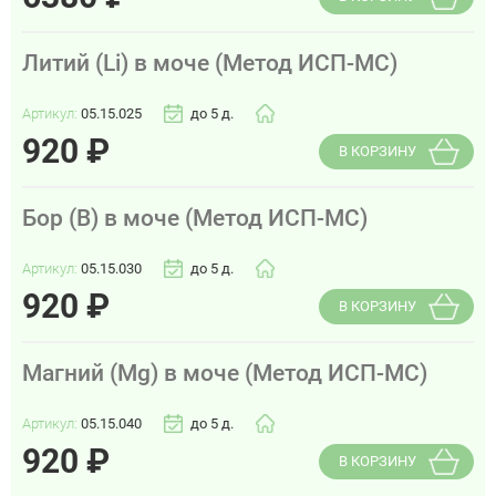
Литий (Li) в моче (Метод ИСП-МС)
Артикул:
05.15.025
до 5 д.
920
₽
В КОРЗИНУ
Бор (B) в моче (Метод ИСП-МС)
Артикул:
05.15.030
до 5 д.
920
₽
В КОРЗИНУ
Магний (Mg) в моче (Метод ИСП-МС)
Артикул:
05.15.040
до 5 д.
920
₽
В КОРЗИНУ