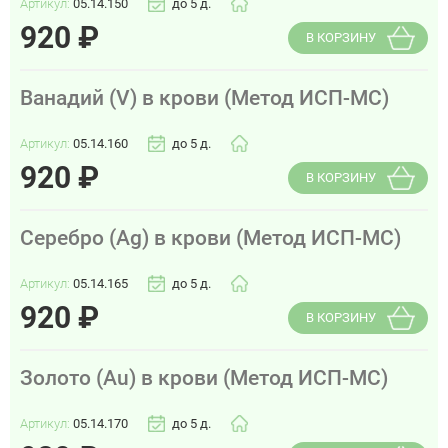
Артикул:
05.14.150
до 5 д.
920
₽
В КОРЗИНУ
Ванадий (V) в крови (Метод ИСП-МС)
Артикул:
05.14.160
до 5 д.
920
₽
В КОРЗИНУ
Серебро (Ag) в крови (Метод ИСП-МС)
Артикул:
05.14.165
до 5 д.
920
₽
В КОРЗИНУ
Золото (Au) в крови (Метод ИСП-МС)
Артикул:
05.14.170
до 5 д.