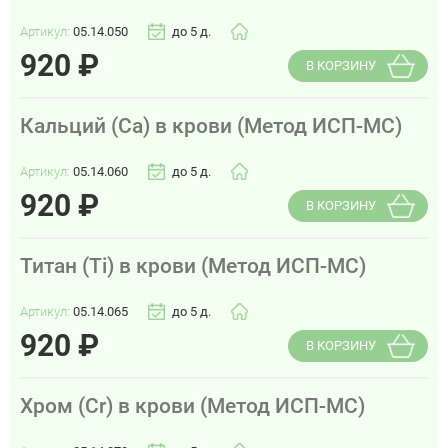
Артикул:
05.14.050
до 5 д.
920
₽
В КОРЗИНУ
Кальций (Са) в крови (Метод ИСП-МС)
Артикул:
05.14.060
до 5 д.
920
₽
В КОРЗИНУ
Титан (Ti) в крови (Метод ИСП-МС)
Артикул:
05.14.065
до 5 д.
920
₽
В КОРЗИНУ
Хром (Cr) в крови (Метод ИСП-МС)