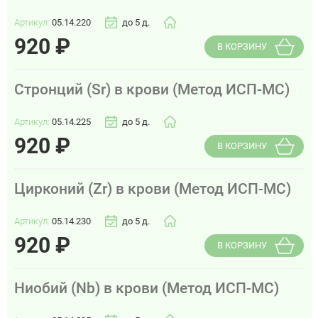
Артикул:
05.14.220
до 5 д.
920
₽
В КОРЗИНУ
Стронций (Sr) в крови (Метод ИСП-МС)
Артикул:
05.14.225
до 5 д.
920
₽
В КОРЗИНУ
Цирконий (Zr) в крови (Метод ИСП-МС)
Артикул:
05.14.230
до 5 д.
920
₽
В КОРЗИНУ
Ниобий (Nb) в крови (Метод ИСП-МС)