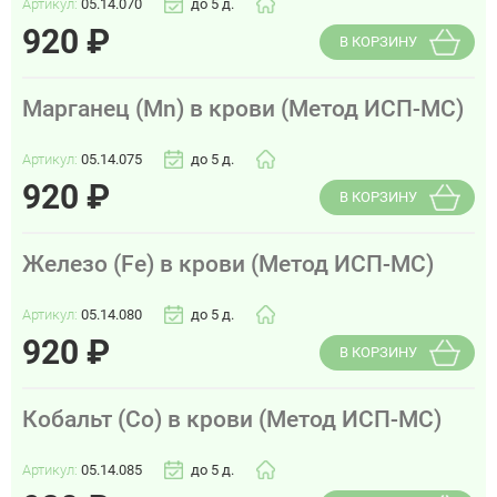
Артикул:
05.14.070
до 5 д.
920
₽
В КОРЗИНУ
Марганец (Mn) в крови (Метод ИСП-МС)
Артикул:
05.14.075
до 5 д.
920
₽
В КОРЗИНУ
Железо (Fe) в крови (Метод ИСП-МС)
Артикул:
05.14.080
до 5 д.
920
₽
В КОРЗИНУ
Кобальт (Co) в крови (Метод ИСП-МС)
Артикул:
05.14.085
до 5 д.