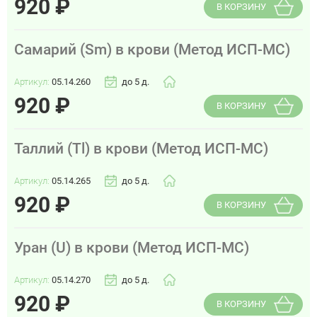
920
₽
В КОРЗИНУ
Самарий (Sm) в крови (Метод ИСП-МС)
Артикул:
05.14.260
до 5 д.
920
₽
В КОРЗИНУ
Таллий (Tl) в крови (Метод ИСП-МС)
Артикул:
05.14.265
до 5 д.
920
₽
В КОРЗИНУ
Уран (U) в крови (Метод ИСП-МС)
Артикул:
05.14.270
до 5 д.
920
₽
В КОРЗИНУ