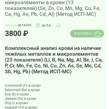
микроэлементы в крови (13
показателей) (Se, Zn, Co, Mn, Mg, Cu, Fe,
Ca, Hg, As, Pb, Cd, Al) (Метод ИСП-МС)
Артикул:
05.14.010
до 5 д.
3800
₽
В КОРЗИНУ
Комплексный анализ крови на наличие
тяжёлых металлов и микроэлементов
(23 показателя) (Li, B, Na, Mg, Al, Be, I, Ca,
P, Cr, Mn, Fe, Co, Ni, Cu, Zn, As, Se, Mo, Cd,
Sb, Hg, Pb) (Метод ИСП-МС)
Алюминий (Al) в крови
Бериллий (Be) в крови
Бор (B) в крови
Железо (Fe) в крови
Йод (I) в крови
Кадмий (Cd) в крови