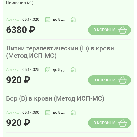
Цирконий (Zr)
Артикул:
05.14.020
до 5 д.
6380
₽
В КОРЗИНУ
Литий терапевтический (Li) в крови
(Метод ИСП-МС)
Артикул:
05.14.025
до 5 д.
920
₽
В КОРЗИНУ
Бор (B) в крови (Метод ИСП-МС)
Артикул:
05.14.030
до 5 д.
920
₽
В КОРЗИНУ