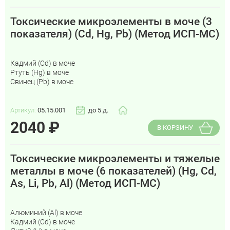
Токсические микроэлементы в моче (3
показателя) (Cd, Hg, Pb) (Метод ИСП-МС)
Кадмий (Cd) в моче
Ртуть (Hg) в моче
Свинец (Pb) в моче
Артикул:
05.15.001
до 5 д.
2040
₽
В КОРЗИНУ
Токсические микроэлементы и тяжелые
металлы в моче (6 показателей) (Hg, Cd,
As, Li, Pb, Al) (Метод ИСП-МС)
Алюминий (Al) в моче
Кадмий (Cd) в моче