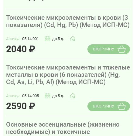
Токсические микроэлементы в крови (3
показателя) (Cd, Hg, Pb) (Метод ИСП-МС)
Артикул:
05.14.001
до 5 д.
2040
₽
В КОРЗИНУ
Токсические микроэлементы и тяжелые
металлы в крови (6 показателей) (Hg,
Cd, As, Li, Pb, Al) (Метод ИСП-МС)
Артикул:
05.14.005
до 5 д.
2590
₽
В КОРЗИНУ
Основные эссенциальные (жизненно
необходимые) и токсичные