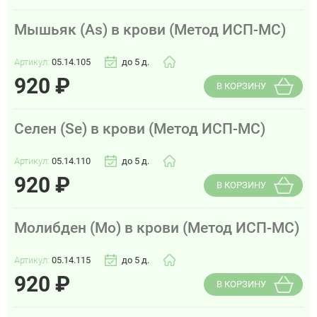
Мышьяк (As) в крови (Метод ИСП-МС)
Артикул:
05.14.105
до 5 д.
920
₽
В КОРЗИНУ
Селен (Se) в крови (Метод ИСП-МС)
Артикул:
05.14.110
до 5 д.
920
₽
В КОРЗИНУ
Молибден (Мо) в крови (Метод ИСП-МС)
Артикул:
05.14.115
до 5 д.
920
₽
В КОРЗИНУ