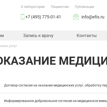
О лаборатории
Пациентам
Публикации
+7 (495) 775-01-41
info@efis.ru
ом
Запись к врачу
Контакты
нских услуг
ОКАЗАНИЕ МЕДИЦ
Договор-согласие на оказание медицинских услуг, обработку п
Информированное добровольное согласие на медицинское вме