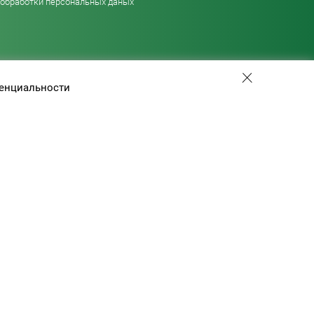
 обработки персональных даных
енциальности
+7 (495) 775-01-41
info@efis.ru