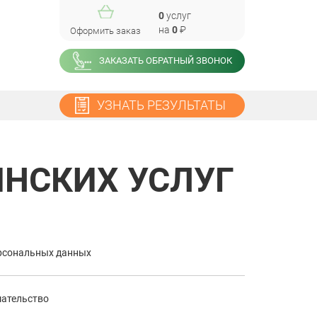
0
услуг
на
0
₽
Оформить заказ
ЗАКАЗАТЬ ОБРАТНЫЙ ЗВОНОК
УЗНАТЬ РЕЗУЛЬТАТЫ
ИНСКИХ УСЛУГ
ерсональных данных
шательство