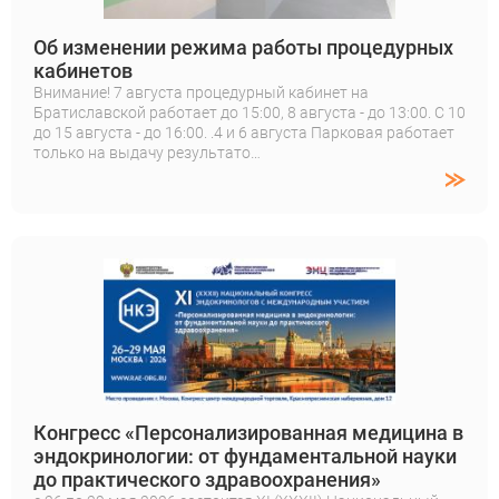
Об изменении режима работы процедурных
кабинетов
Внимание! 7 августа процедурный кабинет на
Братиславской работает до 15:00, 8 августа - до 13:00. С 10
до 15 августа - до 16:00. .4 и 6 августа Парковая работает
только на выдачу результато…
Конгресс «Персонализированная медицина в
эндокринологии: от фундаментальной науки
до практического здравоохранения»