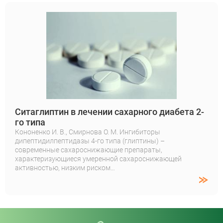
Ситаглиптин в лечении сахарного диабета 2-
го типа
Кононенко И. В., Смирнова О. М. Ингибиторы
дипептидилпептидазы 4-го типа (глиптины) –
современные сахароснижающие препараты,
характеризующиеся умеренной сахароснижающей
активностью, низким риском…