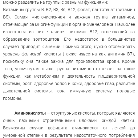
можно разделить на группы с разными функциями:
Витамины группы В: В2, В3, В6, В12, фолат, пантотенат (витамин
В5). Самая многочисленная и важная группа витаминов,
отвечающая за многие функции в организме человека. Наиболее
известным из них является витамин В12, отвечающий за
образование эритроцитов. Его недостаток в большинстве
случаев приводит к анемии. Помимо этого, нужно отслеживать
уровень фолиевой кислоты (также известна как витамин B7),
поскольку она также важна для производства крови. Кроме
того, упомянутая выше группа витаминов отвечает за такие
функции, как метаболизм и деятельность пищеварительной
системы, рост, здоровье волос и кожи, здоровье глаз, развитие
дыхательной системы, сон, иммунную систему, половые
гормоны.
Аминокислоты
— структурные кислоты, которые являются
очень важными строительными блоками каждой клетки.
Возможны случаи дефицита аминокислот от легкой до
умеренной степени в результате недостаточного потребления