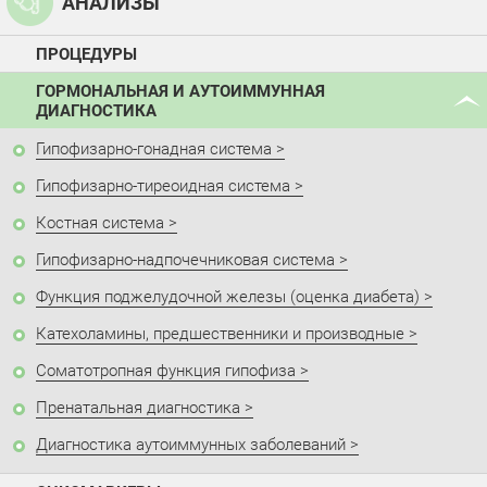
АНАЛИЗЫ
ПРОЦЕДУРЫ
ГОРМОНАЛЬНАЯ И АУТОИММУННАЯ
ДИАГНОСТИКА
Гипофизарно-гонадная система
Гипофизарно-тиреоидная система
Костная система
Гипофизарно-надпочечниковая система
Функция поджелудочной железы (оценка диабета)
Катехоламины, предшественники и производные
Соматотропная функция гипофиза
Пренатальная диагностика
Диагностика аутоиммунных заболеваний