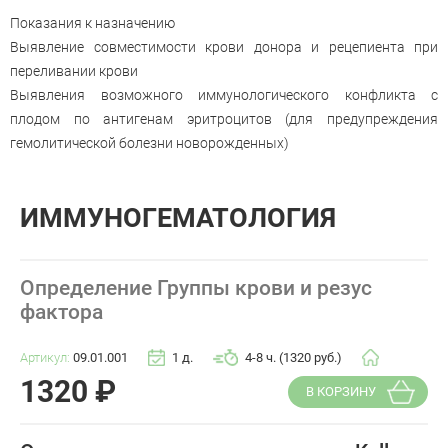
Показания к назначению
Выявление совместимости крови донора и рецепиента при
переливании крови
Выявления возможного иммунологического конфликта с
плодом по антигенам эритроцитов (для предупреждения
гемолитической болезни новорожденных)
ИММУНОГЕМАТОЛОГИЯ
Определение Группы крови и резус
фактора
Артикул:
09.01.001
1 д.
4-8 ч. (1320 руб.)
1320
₽
В КОРЗИНУ