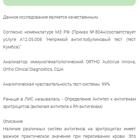
Данное исследование является качественным.
Согласно номенклатуре МЗ РФ (Приказ №804н)соответствует
услуге A12.05.008 "Непрямой антиглобулиновый тест (тест
Кумбса)"
Анализатор иммуногематологический ORTHO AutoVue Innova,
Ortho Clinical Diagnostics, США
Аналитическая чувствительность тест-системы: 99%
Раньше в ЛИС называлась - Определение Антител к антигенам
эритроцитов (включая антитела к Rh-антигенам)
Описание.
Наличие различных систем антигенов на эритроцитах имеет
важное практическое значение при переливании крови. Это