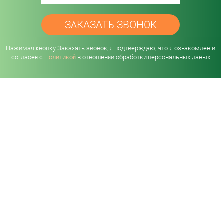
Нажимая кнопку Заказать звонок, я подтверждаю, что я ознакомлен и
согласен с
Политикой
в отношении обработки персональных даных