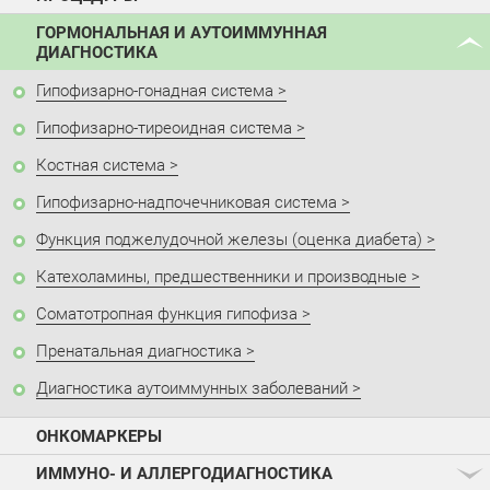
ГОРМОНАЛЬНАЯ И АУТОИММУННАЯ
ДИАГНОСТИКА
Гипофизарно-гонадная система
Гипофизарно-тиреоидная система
Костная система
Гипофизарно-надпочечниковая система
Функция поджелудочной железы (оценка диабета)
Катехоламины, предшественники и производные
Соматотропная функция гипофиза
Пренатальная диагностика
Диагностика аутоиммунных заболеваний
ОНКОМАРКЕРЫ
ИММУНО- И АЛЛЕРГОДИАГНОСТИКА