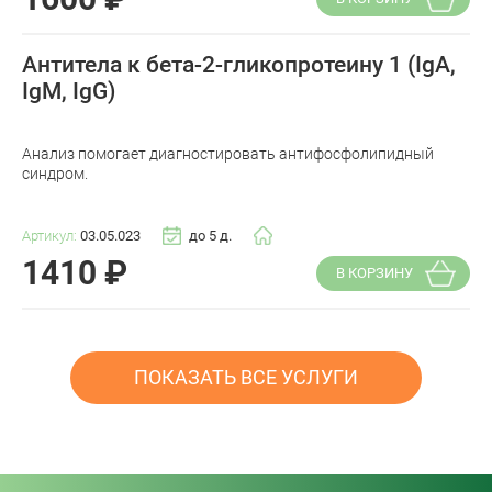
Антитела к бета-2-гликопротеину 1 (IgA,
IgM, IgG)
Анализ помогает диагностировать антифосфолипидный
синдром.
Артикул:
03.05.023
до 5 д.
1410
₽
В КОРЗИНУ
ПОКАЗАТЬ ВСЕ УСЛУГИ