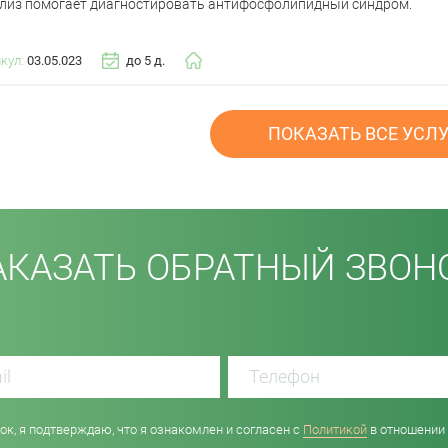
лиз помогает диагностировать антифосфолипидный синдром.
икул:
03.05.023
до 5 д.
ПОКАЗАТЬ ВСЕ УСЛ
АКАЗАТЬ ОБРАТНЫЙ ЗВОН
к, я подтверждаю, что я ознакомлен и согласен с
Политикой
в отношении