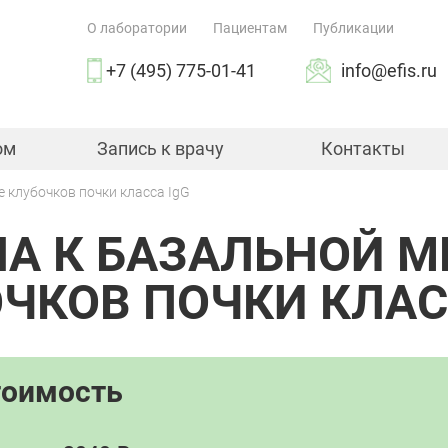
О лаборатории
Пациентам
Публикации
+7 (495) 775-01-41
info@efis.ru
ом
Запись к врачу
Контакты
 клубочков почки класса IgG
А К БАЗАЛЬНОЙ 
ЧКОВ ПОЧКИ КЛАС
тоимость