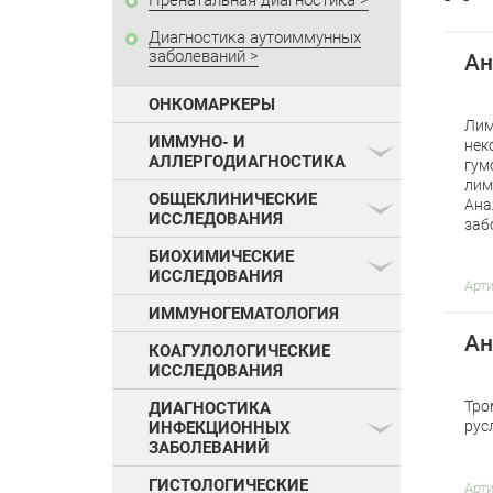
Пренатальная диагностика
Диагностика аутоиммунных
заболеваний
Ан
ОНКОМАРКЕРЫ
Лим
ИММУНО- И
нек
АЛЛЕРГОДИАГНОСТИКА
гум
лим
ОБЩЕКЛИНИЧЕСКИЕ
Ана
ИССЛЕДОВАНИЯ
заб
БИОХИМИЧЕСКИЕ
ИССЛЕДОВАНИЯ
Арт
ИММУНОГЕМАТОЛОГИЯ
Ан
КОАГУЛОЛОГИЧЕСКИЕ
ИССЛЕДОВАНИЯ
Тро
ДИАГНОСТИКА
рус
ИНФЕКЦИОННЫХ
ЗАБОЛЕВАНИЙ
ГИСТОЛОГИЧЕСКИЕ
Арт