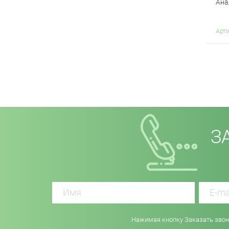
Ана
Арт
З
Нажимая кнопку Заказать звоно