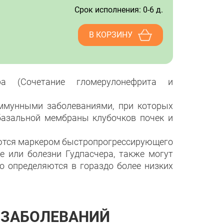
Срок исполнения: 0-6 д.
В КОРЗИНУ
ра (Сочетание гломерулонефрита и
иммунными заболеваниями, при которых
базальной мембраны клубочков почек и
яются маркером быстропрогрессирующего
 или болезни Гудпасчера, также могут
о определяются в гораздо более низких
 ЗАБОЛЕВАНИЙ