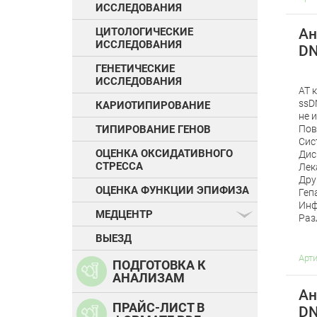
ИССЛЕДОВАНИЯ
Ан
ЦИТОЛОГИЧЕСКИЕ
ИССЛЕДОВАНИЯ
DN
ГЕНЕТИЧЕСКИЕ
ИССЛЕДОВАНИЯ
АТ 
ssD
КАРИОТИПИРОВАНИЕ
не 
Пов
ТИПИРОВАНИЕ ГЕНОВ
Сис
ОЦЕНКА ОКСИДАТИВНОГО
Дис
СТРЕССА
Лек
Дру
ОЦЕНКА ФУНКЦИИ ЭПИФИЗА
Геп
Инф
МЕДЦЕНТР
Раз
ВЫЕЗД
Арт
ПОДГОТОВКА К
АНАЛИЗАМ
Ан
ПРАЙС-ЛИСТ В
DN