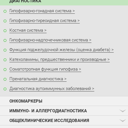
ДИАГНОСТИКА
Гипофизарно-гонадная система
Гипофизарно-тиреоидная система
Костная система
Гипофизарно-надпочечниковая система
Функция поджелудочной железы (оценка диабета)
Катехоламины, предшественники и производные
Соматотропная функция гипофиза
Пренатальная диагностика
Диагностика аутоиммунных заболеваний
ОНКОМАРКЕРЫ
ИММУНО- И АЛЛЕРГОДИАГНОСТИКА
ОБЩЕКЛИНИЧЕСКИЕ ИССЛЕДОВАНИЯ