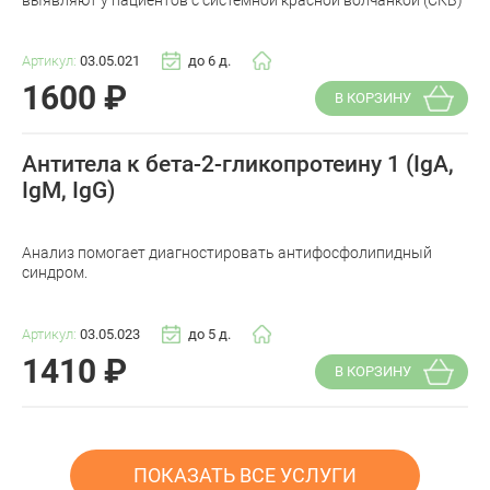
Артикул:
03.05.021
до 6 д.
1600
₽
В КОРЗИНУ
Антитела к бета-2-гликопротеину 1 (IgA,
IgM, IgG)
Анализ помогает диагностировать антифосфолипидный
синдром.
Артикул:
03.05.023
до 5 д.
1410
₽
В КОРЗИНУ
ПОКАЗАТЬ ВСЕ УСЛУГИ