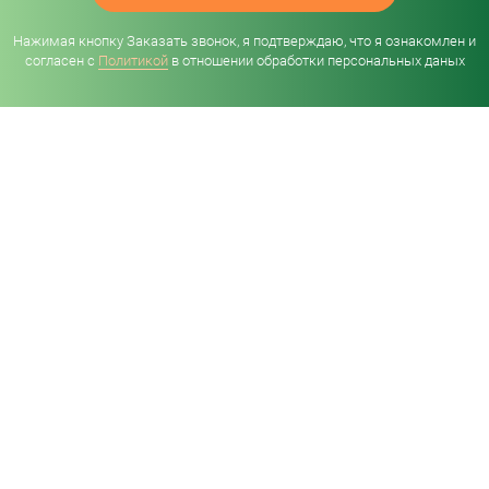
Нажимая кнопку Заказать звонок, я подтверждаю, что я ознакомлен и
согласен с
Политикой
в отношении обработки персональных даных