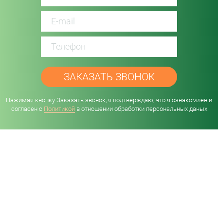
password
Нажимая кнопку Заказать звонок, я подтверждаю, что я ознакомлен и
согласен с
Политикой
в отношении обработки персональных даных