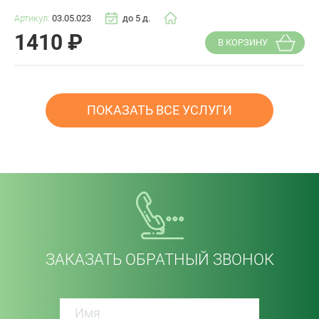
Артикул:
03.05.023
до 5 д.
1410
₽
В КОРЗИНУ
ПОКАЗАТЬ ВСЕ УСЛУГИ
ЗАКАЗАТЬ ОБРАТНЫЙ ЗВОНОК