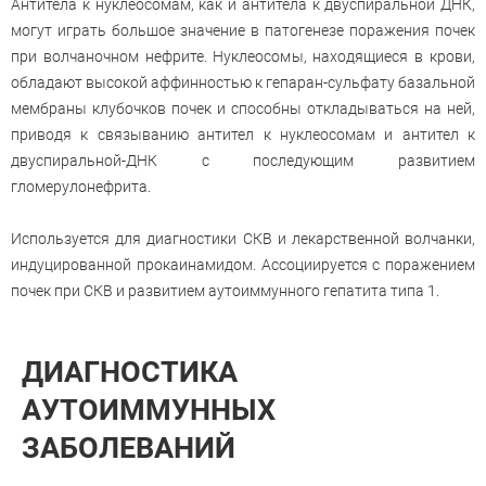
Антитела к нуклеосомам, как и антитела к двуспиральной ДНК,
могут играть большое значение в патогенезе поражения почек
при волчаночном нефрите. Нуклеосомы, находящиеся в крови,
обладают высокой аффинностью к гепаран-сульфату базальной
мембраны клубочков почек и способны откладываться на ней,
приводя к связыванию антител к нуклеосомам и антител к
двуспиральной-ДНК с последующим развитием
гломерулонефрита.
Используется для диагностики СКВ и лекарственной волчанки,
индуцированной прокаинамидом. Ассоциируется с поражением
почек при СКВ и развитием аутоиммунного гепатита типа 1.
ДИАГНОСТИКА
АУТОИММУННЫХ
ЗАБОЛЕВАНИЙ