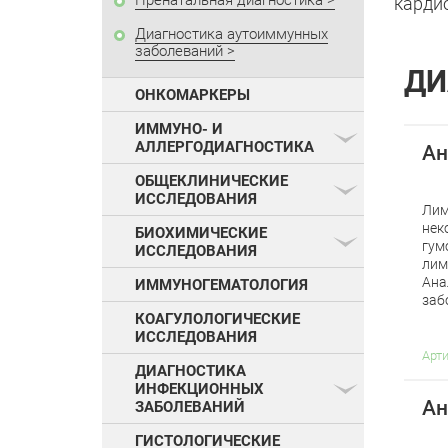
Пренатальная диагностика
карди
Диагностика аутоиммунных
заболеваний
ДИ
ОНКОМАРКЕРЫ
ИММУНО- И
АЛЛЕРГОДИАГНОСТИКА
Ан
ОБЩЕКЛИНИЧЕСКИЕ
ИССЛЕДОВАНИЯ
Лим
нек
БИОХИМИЧЕСКИЕ
гум
ИССЛЕДОВАНИЯ
лим
Ана
ИММУНОГЕМАТОЛОГИЯ
заб
КОАГУЛОЛОГИЧЕСКИЕ
ИССЛЕДОВАНИЯ
Арт
ДИАГНОСТИКА
ИНФЕКЦИОННЫХ
Ан
ЗАБОЛЕВАНИЙ
ГИСТОЛОГИЧЕСКИЕ