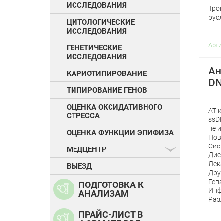
ИССЛЕДОВАНИЯ
Тро
рус
ЦИТОЛОГИЧЕСКИЕ
ИССЛЕДОВАНИЯ
Арт
ГЕНЕТИЧЕСКИЕ
ИССЛЕДОВАНИЯ
Ан
КАРИОТИПИРОВАНИЕ
DN
ТИПИРОВАНИЕ ГЕНОВ
ОЦЕНКА ОКСИДАТИВНОГО
АТ 
СТРЕССА
ssD
не 
ОЦЕНКА ФУНКЦИИ ЭПИФИЗА
Пов
Сис
МЕДЦЕНТР
Дис
Лек
ВЫЕЗД
Дру
Геп
ПОДГОТОВКА К
Инф
АНАЛИЗАМ
Раз
ПРАЙС-ЛИСТ В