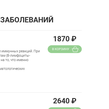
 ЗАБОЛЕВАНИЙ
1870
₽
В КОРЗИНУ
е иммунных реакций. При
там (В-лимфоциты-
на то, что именно
ематологических
2640
₽