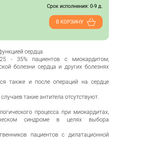
Срок исполнения: 0-9 д.
В КОРЗИНУ
функцией сердца.
 25 - 35% пациентов с миокардитом,
кой болезни сердца и других болезнях
ься также и после операций на сердце
лучаев такие антитела отсутствуют.
огического процесса при миокардитах,
мическом синдроме в целях выбора
ственников пациентов с дилатационной