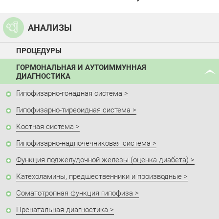
АНАЛИЗЫ
ПРОЦЕДУРЫ
ГОРМОНАЛЬНАЯ И АУТОИММУННАЯ
ДИАГНОСТИКА
Гипофизарно-гонадная система
Гипофизарно-тиреоидная система
Костная система
Гипофизарно-надпочечниковая система
Функция поджелудочной железы (оценка диабета)
Катехоламины, предшественники и производные
Соматотропная функция гипофиза
Пренатальная диагностика