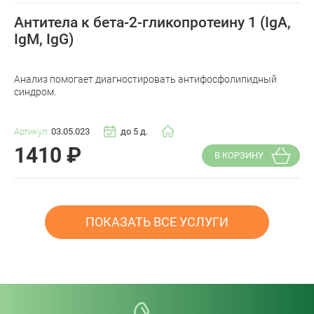
Антитела к бета-2-гликопротеину 1 (IgA,
IgM, IgG)
Анализ помогает диагностировать антифосфолипидный
синдром.
Артикул:
03.05.023
до 5 д.
1410
₽
В КОРЗИНУ
ПОКАЗАТЬ ВСЕ УСЛУГИ