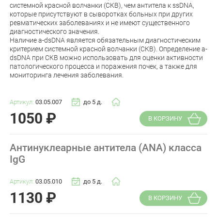
системной красной волчанки (СКВ), чем антитела к ssDNA,
которые присутствуют в сыворотках больных при других
ревматических заболеваниях и не имеют существенного
диагностического значения.
Наличие a-dsDNA является обязательным диагностическим
критерием системной красной волчанки (СКВ). Определение a-
dsDNA при СКВ можно использовать для оценки активности
патологического процесса и поражения почек, а также для
мониторинга лечения заболевания.
Артикул:
03.05.007
до 5 д.
1050
₽
В КОРЗИНУ
Антинуклеарные антитела (ANA) класса
IgG
Артикул:
03.05.010
до 5 д.
1130
₽
В КОРЗИНУ