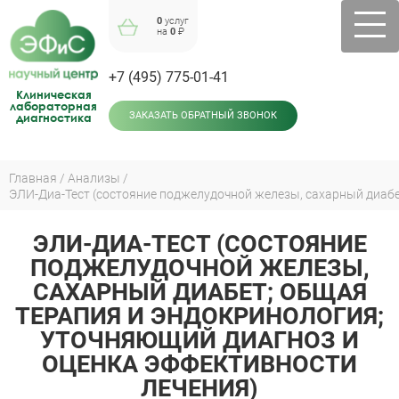
Jump
0
услуг
to
на
0
₽
navigation
+7 (495) 775-01-41
Клиническая
лабораторная
диагностика
ЗАКАЗАТЬ ОБРАТНЫЙ ЗВОНОК
Главная
Анализы
Вы
здесь
ЭЛИ-ДИА-ТЕСТ (СОСТОЯНИЕ
Back
to
ПОДЖЕЛУДОЧНОЙ ЖЕЛЕЗЫ,
top
САХАРНЫЙ ДИАБЕТ; ОБЩАЯ
ТЕРАПИЯ И ЭНДОКРИНОЛОГИЯ;
УТОЧНЯЮЩИЙ ДИАГНОЗ И
ОЦЕНКА ЭФФЕКТИВНОСТИ
ЛЕЧЕНИЯ)