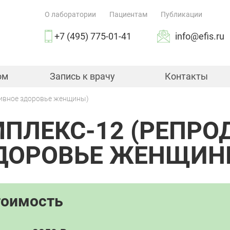
О лаборатории
Пациентам
Публикации
+7 (495) 775-01-41
info@efis.ru
ом
Запись к врачу
Контакты
тивное здоровье женщины)
МПЛЕКС-12 (РЕПРО
ДОРОВЬЕ ЖЕНЩИН
тоимость