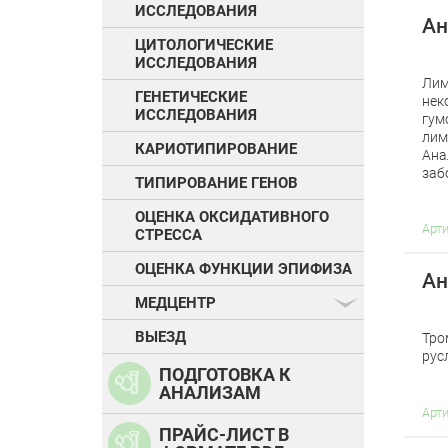
ИССЛЕДОВАНИЯ
Ан
ЦИТОЛОГИЧЕСКИЕ
ИССЛЕДОВАНИЯ
Лим
ГЕНЕТИЧЕСКИЕ
нек
ИССЛЕДОВАНИЯ
гум
лим
КАРИОТИПИРОВАНИЕ
Ана
заб
ТИПИРОВАНИЕ ГЕНОВ
ОЦЕНКА ОКСИДАТИВНОГО
Арт
СТРЕССА
ОЦЕНКА ФУНКЦИИ ЭПИФИЗА
Ан
МЕДЦЕНТР
ВЫЕЗД
Тро
рус
ПОДГОТОВКА К
АНАЛИЗАМ
Арт
ПРАЙС-ЛИСТ В