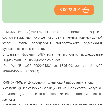
В КОРЗИНУ
ЭЛИ-ЖКТ-Тест-12(ЭЛИ-ГАСТРО-Тест) позволяет оценить
состояние желудочно-кишечного тракта, печени, поджелудочной
железы путем определения сывороточного содержания
аутоантител к 12 антигенам.
В данный формат ЭЛИ-теста не включено исследование
индивидуальной иммунореактивности.
(Рег. Уд. № ФСР 2009/04881 от 15.05.09; рег. уд. № ФСР
2009/04555 от 23.03.09)
«ЭЛИ-ЖКТ-Тест-12» содержит следующий набор антигенов:
Антитела IgG к антигенной фракции из мембран клеток желудка
Антитела IgG к антигенной фракции из цитоплазмы клеток
желудка