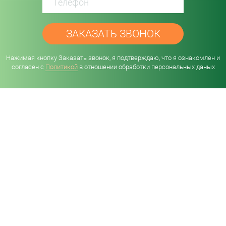
password
Нажимая кнопку Заказать звонок, я подтверждаю, что я ознакомлен и
согласен с
Политикой
в отношении обработки персональных даных