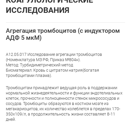
КОАГУЛОЛОГИЧЕСКИЕ
ИССЛЕДОВАНИЯ
Агрегация тромбоцитов (с индуктором
АДФ 5 мкМ)
A12.05.017 Исследование агрегации тромбоцитов
(Номенклатура МЗ РФ, Приказ №804н).
Метод: Турбидиметрический метод
Биоматериал: Кровь с цитратом натрия(богатая
тромбоцитами плазма).
Тромбоцитам принадлежит ведущая роль в поддержании
нормальной жизнедеятельности и функции эндотелиальных
клеток, прочности и полноценности стенок микрососудов и
сосудов. Тромбоциты образуются в костном мозге из
мегакариоцитов, их количество колеблется в пределах 170-
350х109/л, а продолжительность жизни составляет 8-11
дней.