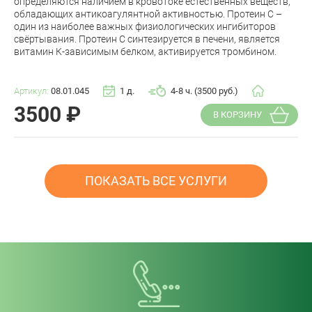
определяются наличием в кровотоке естественных веществ,
обладающих антикоагулянтной активностью. Протеин С –
один из наиболее важных физиологических ингибиторов
свёртывания. Протеин С синтезируется в печени, является
витамин К-зависимым белком, активируется тромбином.
Артикул:
08.01.045
1 д.
4-8 ч. (3500 руб.)
3500
₽
В КОРЗИНУ
ПОКАЗАТЬ ВСЕ УСЛУГИ