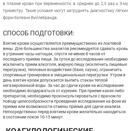
в плазме крови при беременности, в среднем до 2,5 раз к 3-му
триместру. Такие условия могут затруднять диагностику легких
форм болезни Виллебранда.
СПОСОБ ПОДГОТОВКИ:
Взятие крови осуществляется преимущественно из локтевой
вены. Для большинства аналитов рекомендуется сдавать кровь
в утренние часы натощак, спустя не менее 8 часов от
последнего приема пищи. За сутки до исследования необходимо
исключить прием алкоголя, жирную пищу (исключить пищевые
перегрузки), тепловые воздействия (баня, сауна), ограничить
спортивные тренировки и эмоциональные перегрузки. Утром в
день взятия крови допускается выпить стакан теплой
негазированной воды. За час до сдачи крови на исследование
необходимо воздержаться от курения. При приеме каких-либо
препаратов, необходимо проконсультироваться с врачом по
поводу целесообразности проведения исследования на фоне их
приема или возможности отмены приема для сдачи анализа.
Непосредственно перед взятием крови желательно находиться
в состоянии покоя 10-15 минут.