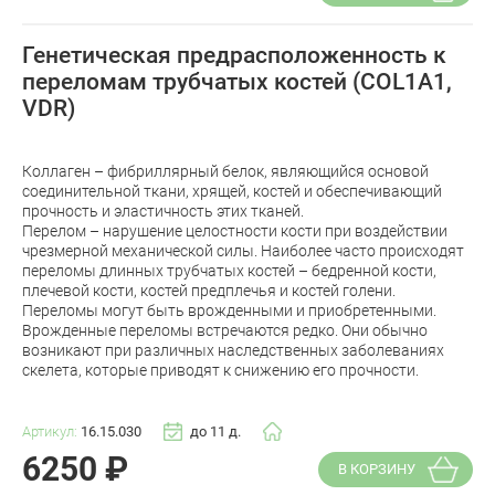
Генетическая предрасположенность к
переломам трубчатых костей (COL1A1,
VDR)
Коллаген – фибриллярный белок, являющийся основой
соединительной ткани, хрящей, костей и обеспечивающий
прочность и эластичность этих тканей.
Перелом – нарушение целостности кости при воздействии
чрезмерной механической силы. Наиболее часто происходят
переломы длинных трубчатых костей – бедренной кости,
плечевой кости, костей предплечья и костей голени.
Переломы могут быть врожденными и приобретенными.
Врожденные переломы встречаются редко. Они обычно
возникают при различных наследственных заболеваниях
скелета, которые приводят к снижению его прочности.
Артикул:
16.15.030
до 11 д.
6250
₽
В КОРЗИНУ