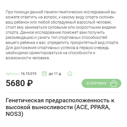
При помощи данной панели генетических исследований вы
можете ответить на вопрос, к какому виду спорта склонен
ваш ребенок или любой обследуемый взрослый человек;
стоит ему заниматься силовыми или скоростными видами
спорта. Данное исследование поможет вам получить
рекомендацию и узнать тип спортивных способностей
вашего ребенка и вас, определить приоритетный вид спорта.
Для достижения спортивных успехов в первую очередь
необходимо ориентироваться на способности и
возможности человека.
Артикул:
16.15.015
до 11 д.
5680
₽
В КОРЗИНУ
Генетическая предрасположенность к
высокой выносливости (ACE, PPARA,
NOS3)