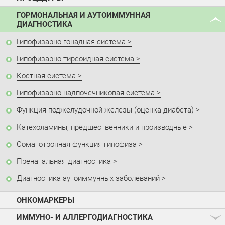
ГОРМОНАЛЬНАЯ И АУТОИММУННАЯ
ДИАГНОСТИКА
Гипофизарно-гонадная система
Гипофизарно-тиреоидная система
Костная система
Гипофизарно-надпочечниковая система
Функция поджелудочной железы (оценка диабета)
Катехоламины, предшественники и производные
Соматотропная функция гипофиза
Пренатальная диагностика
Диагностика аутоиммунных заболеваний
ОНКОМАРКЕРЫ
ИММУНО- И АЛЛЕРГОДИАГНОСТИКА