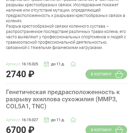
разрывы крестообразных связок. Исследование покажет
наличие или отсутствие мутации, определяющей
предрасположенность к разрывам крестообразных связок в
коленях.
Разрыв крестообразной связки коленного сустава –
распространенное последствие различных травм колена, его
часто выявляют у профессиональных спортсменов и людей с
травмоопасной профессиональной деятельностью,
связанной с тяжелыми физическими нагрузками.
Артикул:
16.15.025
до 11 д.
2740
₽
В КОРЗИНУ
Генетическая предрасположенность к
разрыву ахиллова сухожилия (MMP3,
COL5A1, TNC)
Артикул:
16.15.027
до 11 д.
6700
₽
В КОРЗИНУ