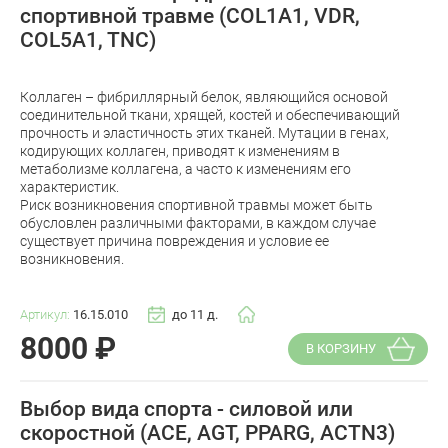
спортивной травме (COL1A1, VDR,
COL5A1, TNC)
Коллаген – фибриллярный белок, являющийся основой
соединительной ткани, хрящей, костей и обеспечивающий
прочность и эластичность этих тканей. Мутации в генах,
кодирующих коллаген, приводят к изменениям в
метаболизме коллагена, а часто к изменениям его
характеристик.
Риск возникновения спортивной травмы может быть
обусловлен различными факторами, в каждом случае
существует причина повреждения и условие ее
возникновения.
Артикул:
16.15.010
до 11 д.
8000
₽
В КОРЗИНУ
Выбор вида спорта - силовой или
скоростной (ACE, AGT, PPARG, ACTN3)