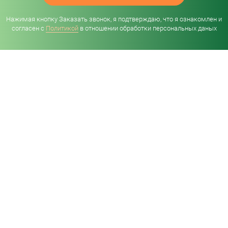
Нажимая кнопку Заказать звонок, я подтверждаю, что я ознакомлен и
согласен с
Политикой
в отношении обработки персональных даных