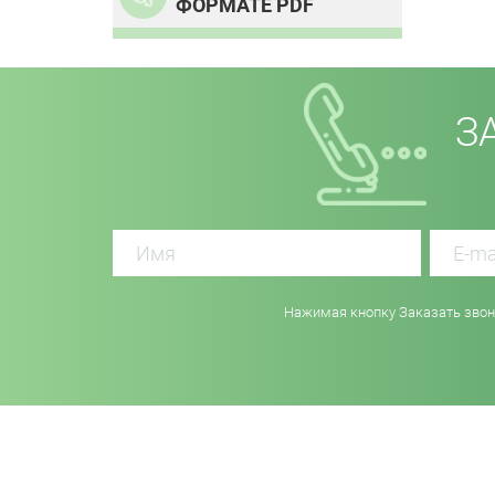
ФОРМАТЕ PDF
З
Нажимая кнопку Заказать звоно