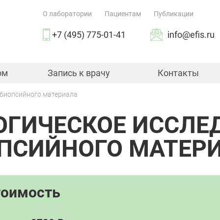
О лаборатории
Пациентам
Публикации
+7 (495) 775-01-41
info@efis.ru
ом
Запись к врачу
Контакты
 биопсийного материала
ОГИЧЕСКОЕ ИССЛЕ
ПСИЙНОГО МАТЕР
тоимость