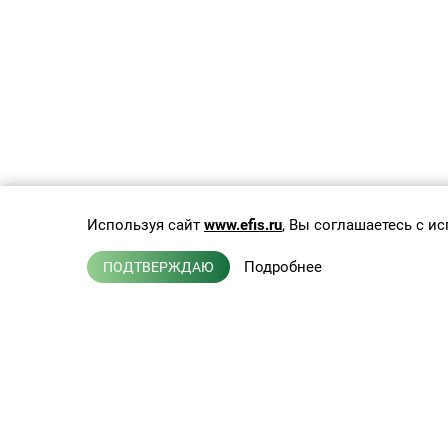
Используя сайт
www.efis.ru
, Вы соглашаетесь с 
Подробнее
ПОДТВЕРЖДАЮ
Каб
Каб
Па