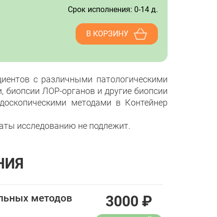
Срок исполнения: 0-14 д.
В КОРЗИНУ
циентов с различными патологическими
, биопсии ЛОР-органов и другие биопсии
ндоскопическими методами в Контейнер
ты исследованию не подлежит.
НИЯ
ельных методов
3000
₽