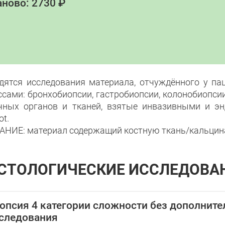
ново: 2730 ₽
дятся исследования материала, отчуждённого у па
ссами: бронхобиопсии, гастробиопсии, колонобиопсии
чных органов и тканей, взятые инвазивными и э
ot.
НИЕ: материал содержащий костную ткань/кальцина
СТОЛОГИЧЕСКИЕ ИССЛЕДОВА
опсия 4 категории сложности без дополнит
следования