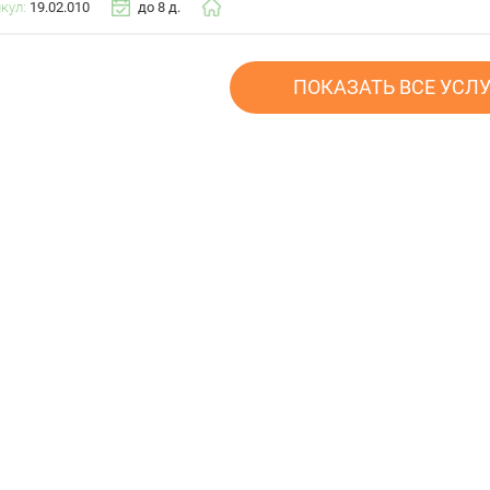
икул:
19.02.010
до 8 д.
ПОКАЗАТЬ ВСЕ УСЛ