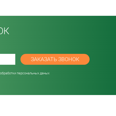
ОК
password
 обработки персональных даных