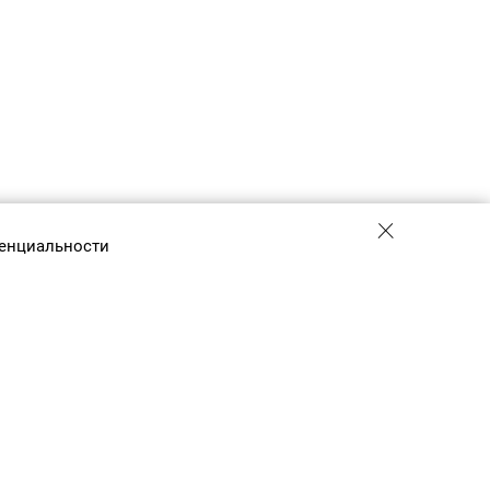
енциальности
+7 (495) 775-01-41