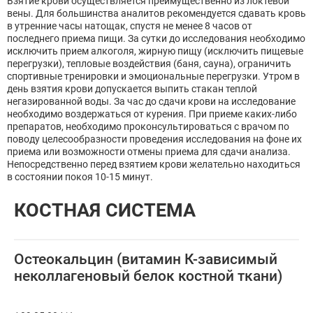
Взятие крови осуществляется преимущественно из локтевой
вены. Для большинства аналитов рекомендуется сдавать кровь
в утренние часы натощак, спустя не менее 8 часов от
последнего приема пищи. За сутки до исследования необходимо
исключить прием алкоголя, жирную пищу (исключить пищевые
перегрузки), тепловые воздействия (баня, сауна), ограничить
спортивные тренировки и эмоциональные перегрузки. Утром в
день взятия крови допускается выпить стакан теплой
негазированной воды. За час до сдачи крови на исследование
необходимо воздержаться от курения. При приеме каких-либо
препаратов, необходимо проконсультироваться с врачом по
поводу целесообразности проведения исследования на фоне их
приема или возможности отмены приема для сдачи анализа.
Непосредственно перед взятием крови желательно находиться
в состоянии покоя 10-15 минут.
КОСТНАЯ СИСТЕМА
Остеокальцин (витамин К-зависимый
неколлагеновый белок костной ткани)