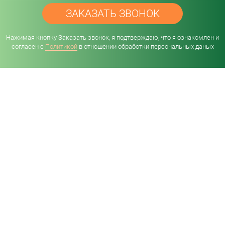
Нажимая кнопку Заказать звонок, я подтверждаю, что я ознакомлен и
согласен с
Политикой
в отношении обработки персональных даных