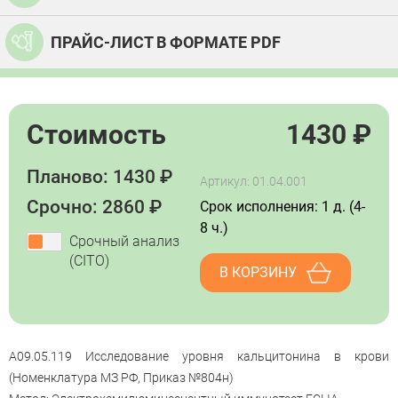
ПРАЙС-ЛИСТ В ФОРМАТЕ PDF
Стоимость
1430
₽
Планово: 1430 ₽
Артикул: 01.04.001
Срочно: 2860 ₽
Срок исполнения: 1 д. (4-
8 ч.)
Срочный анализ
(CITO)
В КОРЗИНУ
A09.05.119 Исследование уровня кальцитонина в крови
(Номенклатура МЗ РФ, Приказ №804н)