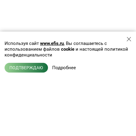
Используя сайт
www.efis.ru
, Вы соглашаетесь с
использованием файлов
cookie
и настоящей политикой
конфиденциальности
Подробнее
ПОДТВЕРЖДАЮ
+7 (495) 775-01-41
info@efis.ru
Клиническая лабораторная
диагностика, терапия,
Л041-01137-77/00368992