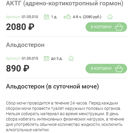
АКТГ (адрено-кортикотропный гормон)
Артикул:
01.05.010
1 д.
4-8 ч. (2080 руб.)
2080
₽
В КОРЗИНУ
Альдостерон
Артикул:
01.05.015
до 3 д.
890
₽
В КОРЗИНУ
Альдостерон (в суточной моче)
Сбор мочи проводится в течение 24 часов. Перед каждым
сбором мочи провести туалет наружных половых органов.
Нельзя собирать материал во время менструации. В день
сбора избегать интенсивных физических нагрузок, в течение
дня употреблять обычное количество жидкости, исключить
алкогольные напитки.