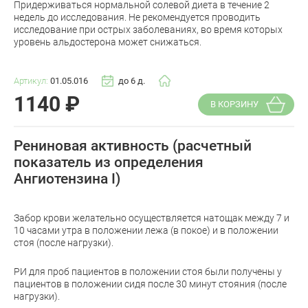
Придерживаться нормальной солевой диета в течение 2
недель до исследования. Не рекомендуется проводить
исследование при острых заболеваниях, во время которых
уровень альдостерона может снижаться.
Артикул:
01.05.016
до 6 д.
1140
₽
В КОРЗИНУ
Рениновая активность (расчетный
показатель из определения
Ангиотензина I)
Забор крови желательно осуществляется натощак между 7 и
10 часами утра в положении лежа (в покое) и в положении
стоя (после нагрузки).
РИ для проб пациентов в положении стоя были получены у
пациентов в положении сидя после 30 минут стояния (после
нагрузки).