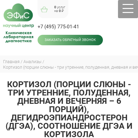
Jump
0
услуг
to
на
0
₽
navigation
+7 (495) 775-01-41
Клиническая
лабораторная
диагностика
ЗАКАЗАТЬ ОБРАТНЫЙ ЗВОНОК
Главная
Анализы
Вы
здесь
КОРТИЗОЛ (ПОРЦИИ СЛЮНЫ -
Back
to
ТРИ УТРЕННИЕ, ПОЛУДЕННАЯ,
top
ДНЕВНАЯ И ВЕЧЕРНЯЯ – 6
ПОРЦИЙ),
ДЕГИДРОЭПИАНДРОСТЕРОН
(ДГЭА), СООТНОШЕНИЕ ДГЭА И
КОРТИЗОЛА