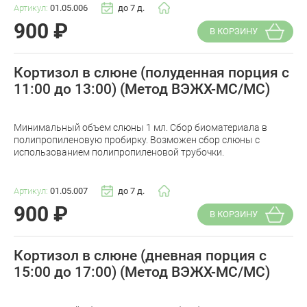
Артикул:
01.05.006
до 7 д.
900
₽
В КОРЗИНУ
Кортизол в слюне (полуденная порция с
11:00 до 13:00) (Метод ВЭЖХ-МС/МС)
Минимальный объем слюны 1 мл. Сбор биоматериала в
полипропиленовую пробирку. Возможен сбор слюны с
использованием полипропиленовой трубочки.
Артикул:
01.05.007
до 7 д.
900
₽
В КОРЗИНУ
Кортизол в слюне (дневная порция с
15:00 до 17:00) (Метод ВЭЖХ-МС/МС)