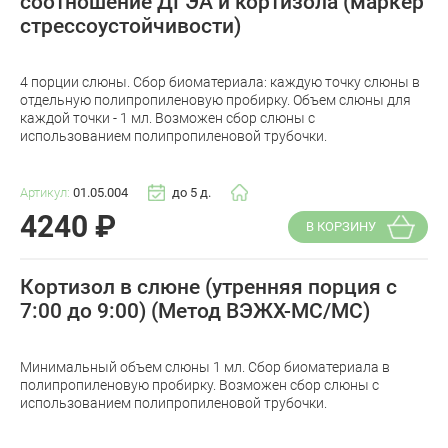
соотношение ДГЭА и кортизола (маркер
стрессоустойчивости)
4 порции слюны. Сбор биоматериала: каждую точку слюны в
отдельную полипропиленовую пробирку. Объем слюны для
каждой точки - 1 мл. Возможен сбор слюны с
использованием полипропиленовой трубочки.
Артикул:
01.05.004
до 5 д.
4240
₽
В КОРЗИНУ
Кортизол в слюне (утренняя порция с
7:00 до 9:00) (Метод ВЭЖХ-МС/МС)
Минимальный объем слюны 1 мл. Сбор биоматериала в
полипропиленовую пробирку. Возможен сбор слюны с
использованием полипропиленовой трубочки.