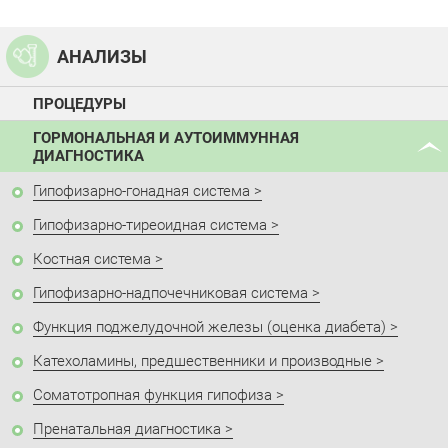
АНАЛИЗЫ
ПРОЦЕДУРЫ
ГОРМОНАЛЬНАЯ И АУТОИММУННАЯ
ДИАГНОСТИКА
Гипофизарно-гонадная система
Гипофизарно-тиреоидная система
Костная система
Гипофизарно-надпочечниковая система
Функция поджелудочной железы (оценка диабета)
Катехоламины, предшественники и производные
Соматотропная функция гипофиза
Пренатальная диагностика