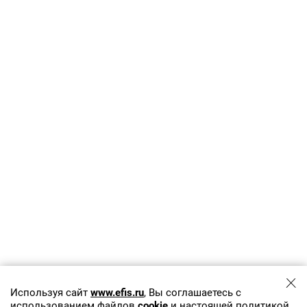
Используя сайт
www.efis.ru
, Вы соглашаетесь с
использованием файлов
cookie
и настоящей политикой