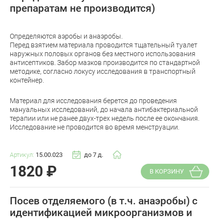
препаратам не производится)
Определяются аэробы и анаэробы.
Перед взятием материала проводится тщательный туалет
наружных половых органов без местного использования
антисептиков. Забор мазков производится по стандартной
методике, согласно локусу исследования в транспортный
контейнер.
Материал для исследования берется до проведения
мануальных исследований, до начала антибактериальной
терапии или не ранее двух-трех недель после ее окончания.
Исследование не проводится во время менструации.
Артикул:
15.00.023
до 7 д.
1820
₽
В КОРЗИНУ
Посев отделяемого (в т.ч. анаэробы) с
идентификацией микроорганизмов и