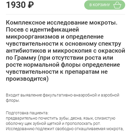
1930
₽
В КОРЗИНУ
Комплексное исследование мокроты.
Посев с идентификацией
микроорганизмов и определение
чувствительности к основному спектру
антибиотиков и микроскопия с окраской
по Грамму (при отсутствии роста или
росте нормальной флоры определение
чувствительности к препаратам не
производится)
Входит выявление факультативно-анаэробной и аэробной
флоры.
Подготовка пациента:
предварительно почистить зубы, десна, язык, слизистую
оболочку щек зубной щеткой и прополоскать рот.
Исследованию подлежит свободно откашливаемая мокрота,