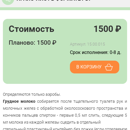
Стоимость
1500
₽
Планово: 1500 ₽
Артикул: 15.00.015
Срок исполнения: 0-8 д.
В КОРЗИНУ
Определяются только аэробы.
Грудное молоко
собирается после тщательного туалета рук и
молочных желез с обработкой околососкового пространства и
кончиков пальцев спиртом - первые 0,5 мл слить, следующие 5
мл молока из каждой железы сцедить в отдельный
стерильный пластиковый контейнер без ложки (если отделяемое