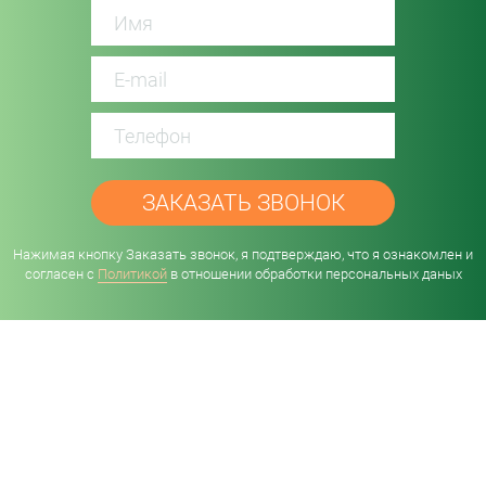
password
Нажимая кнопку Заказать звонок, я подтверждаю, что я ознакомлен и
согласен с
Политикой
в отношении обработки персональных даных