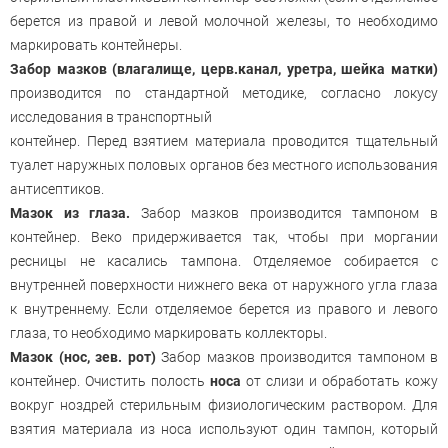
берется из правой и левой молочной железы, то необходимо
маркировать контейнеры.
Забор мазков (влагалище, церв.канал, уретра, шейка матки)
производится по стандартной методике, согласно локусу
исследования в транспортный
контейнер. Перед взятием материала проводится тщательный
туалет наружных половых органов без местного использования
антисептиков.
Мазок из глаза.
Забор мазков производится тампоном в
контейнер. Веко придерживается так, чтобы при моргании
ресницы не касались тампона. Отделяемое собирается с
внутренней поверхности нижнего века от наружного угла глаза
к внутреннему. Если отделяемое берется из правого и левого
глаза, то необходимо маркировать коллекторы.
Мазок (нос, зев. рот)
Забор мазков производится тампоном в
контейнер. Очистить полость
носа
от слизи и обработать кожу
вокруг ноздрей стерильным физиологическим раствором. Для
взятия материала из носа используют один тампон, который