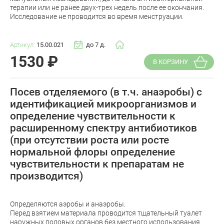
терапии или не ранее двух-трех недель после ее окончания.
Исследование не проводится во время менструации.
Артикул:
15.00.021
до 7 д.
1530
₽
В КОРЗИНУ
Посев отделяемого (в т.ч. анаэробы) с
идентификацией микроорганизмов и
определение чувствительности к
расширенному спектру антибиотиков
(при отсутствии роста или росте
нормальной флоры определение
чувствительности к препаратам не
производится)
Определяются аэробы и анаэробы.
Перед взятием материала проводится тщательный туалет
наружных половых органов без местного использования