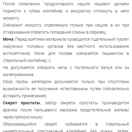
После появления продуктивного кашля пациент должен
поднести к губам контейнер и аккуратно сплюнуть в него
мокроту.
Собирают мокроту, отделяемую только при кашле, а ни при
отхаркивании.Избегать попадания слюны в образец.
Моча
.Перед взятием материала проводится тщательный туалет
наружных половых органов без местного использования
антисептиков. Моча для посева собирается пациентом в
стерильный контейнер. с
Не допускается собирать мочу с постельного белья или из
мочеприемника.
Сбор пробы катетером допускается только при отсутствии
возможности ее получения естественным путем (обязательно
вставить примечание).
Секрет простаты.
забор секрета простаты производится
врачом после пальцевого массажа предстательной железы
через прямую кишку.
Образовавшийся секрет собирается в стерильный
универсальный пластиковый контейнер без ложки, затем,