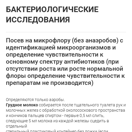
БАКТЕРИОЛОГИЧЕСКИЕ
ИССЛЕДОВАНИЯ
Посев на микрофлору (без анаэробов) с
идентификацией микроорганизмов и
определение чувствительности к
основному спектру антибиотиков (при
отсутствии роста или росте нормальной
флоры определение чувствительности к
препаратам не производится)
Определяются только аэробы.
Грудное молоко
собирается после тщательного туалета рук и
молочных желез с обработкой околососкового пространства
и кончиков пальцев спиртом - первые 0,5 мл слить,
следующие 5 мл молока из каждой железы сцедить в
отдельный
стерильный пластиковый контейнер без ложки (если