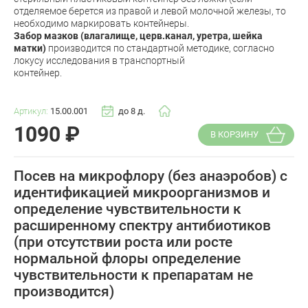
отделяемое берется из правой и левой молочной железы, то
необходимо маркировать контейнеры.
Забор мазков (влагалище, церв.канал, уретра, шейка
матки)
производится по стандартной методике, согласно
локусу исследования в транспортный
контейнер.
Артикул:
15.00.001
до 8 д.
1090
₽
В КОРЗИНУ
Посев на микрофлору (без анаэробов) с
идентификацией микроорганизмов и
определение чувствительности к
расширенному спектру антибиотиков
(при отсутствии роста или росте
нормальной флоры определение
чувствительности к препаратам не
производится)