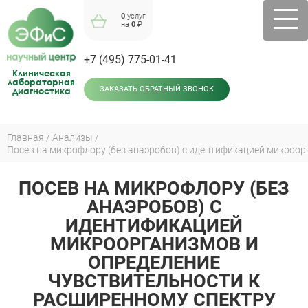
Jump
0
услуг
to
на
0
₽
navigation
+7 (495) 775-01-41
Клиническая
лабораторная
диагностика
ЗАКАЗАТЬ ОБРАТНЫЙ ЗВОНОК
Главная
Анализы
Вы
здесь
ПОСЕВ НА МИКРОФЛОРУ (БЕЗ
Back
to
АНАЭРОБОВ) С
top
ИДЕНТИФИКАЦИЕЙ
МИКРООРГАНИЗМОВ И
ОПРЕДЕЛЕНИЕ
ЧУВСТВИТЕЛЬНОСТИ К
РАСШИРЕННОМУ СПЕКТРУ