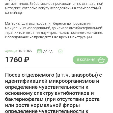
антисептиков. Забор мазков производится по стандартной
методике, согласно локусу исследования в транспортный
контейнер.
Материал для исследования берется до проведения
мануальных исследований, до начала антибактериальной
терапии или не ранее двух-трех недель после ее окончания.
Исследование не проводится во время менструации.
Артикул:
15.00.022
до 7 д.
1760
₽
В КОРЗИНУ
Посев отделяемого (в т.ч. анаэробы) с
идентификацией микроорганизмов и
определение чувствительности к
основному спектру антибиотиков и
бактериофагам (при отсутствии роста
или росте нормальной флоры
определение чувствительности к