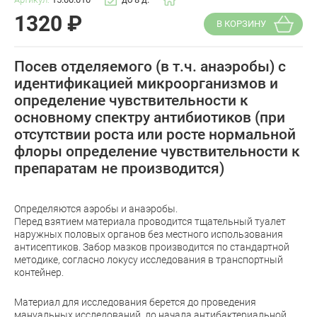
1320
₽
В КОРЗИНУ
Посев отделяемого (в т.ч. анаэробы) с
идентификацией микроорганизмов и
определение чувствительности к
основному спектру антибиотиков (при
отсутствии роста или росте нормальной
флоры определение чувствительности к
препаратам не производится)
Определяются аэробы и анаэробы.
Перед взятием материала проводится тщательный туалет
наружных половых органов без местного использования
антисептиков. Забор мазков производится по стандартной
методике, согласно локусу исследования в транспортный
контейнер.
Материал для исследования берется до проведения
мануальных исследований, до начала антибактериальной