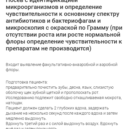
микроорганизмов и определение
чувствительности к основному спектру
антибиотиков и бактериофагам и
микроскопия с окраской по Грамму (при
отсутствии роста или росте нормальной
флоры определение чувствительности к
препаратам не производится)
Входит выявление факультативно-анаэробной и аэробной
флоры.
Подготовка пациента:
предварительно почистить зубы, десна, язык, слизистую
оболочку щек зубной щеткой и прополоскать рот.
Исследованию подлежит свободно откашливаемая мокрота,
натощак.
Пациент должен сделать 2 глубоких вдоха, задержать
дыхание на несколько секунд после каждого вдоха и затем
медленно выдохнуть.
Вдохнуть третий раз и с силой выдохнуть воздух. Вдохнуть
ещё раз и затем покашлять.