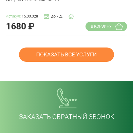
Артикул:
15.00.028
до 7 д.
1680
₽
В КОРЗИНУ
ПОКАЗАТЬ ВСЕ УСЛУГИ
ЗАКАЗАТЬ ОБРАТНЫЙ ЗВОНОК