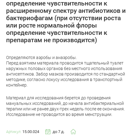
определение чувствительности к
расширенному спектру антибиотиков и
бактериофагам (при отсутствии роста
или росте нормальной флоры
определение чувствительности к
препаратам не производится)
Определяются аэробы и анаэробы.
Перед взятием материала проводится тщательный туалет
наружных половых органов без местного использования
антисептиков. Забор мазков производится по стандартной
методике, согласно локусу исследования в транспортный
контейнер.
Материал для исследования берется до проведения
мануальных исследований, до начала антибактериальной
терапии или не ранее двух-трех недель после ее окончания.
Исследование не проводится во время менструации.
Артикул:
15.00.024
до 7 д.