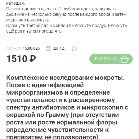
натощак.
Пациент должен сделать 2 глубоких вдоха, задержать
дыхание на несколько секунд после каждого вдоха и затем
медленно выдохнуть.
Вдохнуть третий раз и с силой выдохнуть воздух. Вдохнуть
ещё раз и затем покашлять.
Артикул:
15.00.026
до 7 д.
1510
₽
В КОРЗИНУ
Комплексное исследование мокроты.
Посев с идентификацией
микроорганизмов и определение
чувствительности к расширенному
спектру антибиотиков и микроскопия с
окраской по Грамму (при отсутствии
роста или росте нормальной флоры
определение чувствительности к
препаратам не производится)