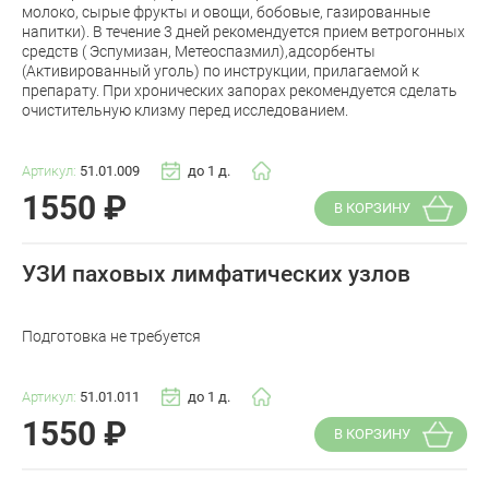
молоко, сырые фрукты и овощи, бобовые, газированные
напитки). В течение 3 дней рекомендуется прием ветрогонных
средств ( Эспумизан, Метеоспазмил),адсорбенты
(Активированный уголь) по инструкции, прилагаемой к
препарату. При хронических запорах рекомендуется сделать
очистительную клизму перед исследованием.
Артикул:
51.01.009
до 1 д.
1550
₽
В КОРЗИНУ
УЗИ паховых лимфатических узлов
Подготовка не требуется
Артикул:
51.01.011
до 1 д.
1550
₽
В КОРЗИНУ