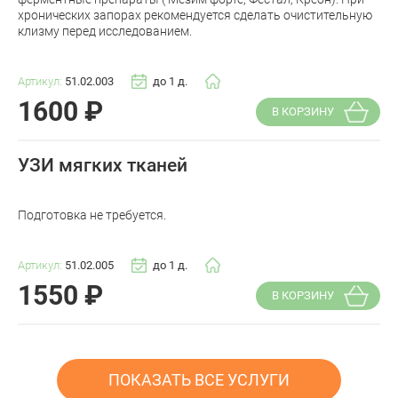
хронических запорах рекомендуется сделать очистительную
клизму перед исследованием.
Артикул:
51.02.003
до 1 д.
1600
₽
В КОРЗИНУ
УЗИ мягких тканей
Подготовка не требуется.
Артикул:
51.02.005
до 1 д.
1550
₽
В КОРЗИНУ
ПОКАЗАТЬ ВСЕ УСЛУГИ