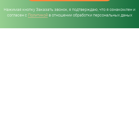
Нажимая кнопку Заказать звонок, я подтверждаю, что я ознакомлен и
согласен с
Политикой
в отношении обработки персональных даных