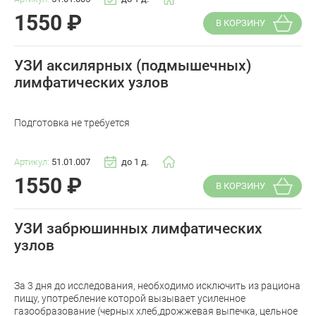
1550
₽
В КОРЗИНУ
УЗИ аксилярных (подмышечных)
лимфатических узлов
Подготовка не требуется
Артикул:
51.01.007
до 1 д.
1550
₽
В КОРЗИНУ
УЗИ забрюшинных лимфатических
узлов
За 3 дня до исследования, необходимо исключить из рациона
пищу, употребление которой вызывает усиленное
газообразование (черных хлеб,дрожжевая выпечка, цельное