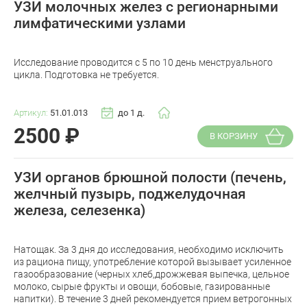
УЗИ молочных желез с регионарными
лимфатическими узлами
Исследование проводится с 5 по 10 день менструального
цикла. Подготовка не требуется.
Артикул:
51.01.013
до 1 д.
2500
₽
В КОРЗИНУ
УЗИ органов брюшной полости (печень,
желчный пузырь, поджелудочная
железа, селезенка)
Натощак. За 3 дня до исследования, необходимо исключить
из рациона пищу, употребление которой вызывает усиленное
газообразование (черных хлеб,дрожжевая выпечка, цельное
молоко, сырые фрукты и овощи, бобовые, газированные
напитки). В течение 3 дней рекомендуется прием ветрогонных