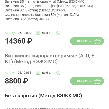
Витамин В5 (пантотеновая к-та) (Метод ВЭЖХ-МС)
Витамин В6 (пиридоксаль-5-фосфат) (Метод ВЭЖХ-МС)
Витамин В7 (биотин) (Метод ВЭЖХ-МС)
Фолиевая кислота (витамин В9) (Метод ИХЛА)
Витамин В12 (Метод ИХЛА)
Артикул:
05.10.030
до 5 д.
14360
₽
В КОРЗИНУ
Витамины жирорастворимые (А, D, Е,
К1) (Метод ВЭЖХ-МС)
Артикул:
05.10.035
до 6 д.
8800
₽
В КОРЗИНУ
Бета-каротин (Метод ВЭЖХ-МС)