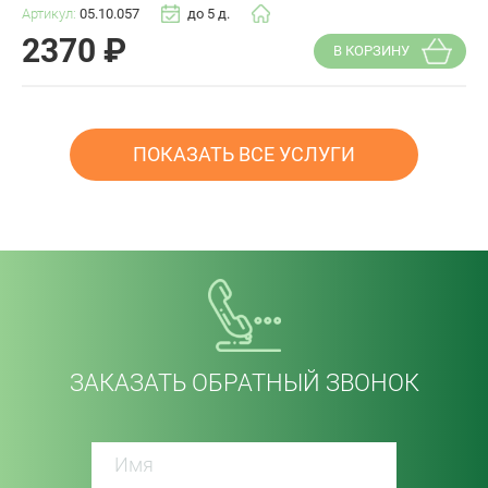
Артикул:
05.10.057
до 5 д.
2370
₽
В КОРЗИНУ
ПОКАЗАТЬ ВСЕ УСЛУГИ
ЗАКАЗАТЬ ОБРАТНЫЙ ЗВОНОК