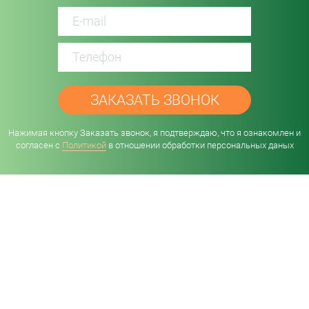
password
Нажимая кнопку Заказать звонок, я подтверждаю, что я ознакомлен и
согласен с
Политикой
в отношении обработки персональных даных