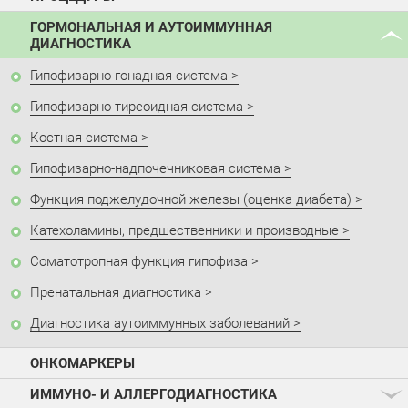
ГОРМОНАЛЬНАЯ И АУТОИММУННАЯ
ДИАГНОСТИКА
Гипофизарно-гонадная система
Гипофизарно-тиреоидная система
Костная система
Гипофизарно-надпочечниковая система
Функция поджелудочной железы (оценка диабета)
Катехоламины, предшественники и производные
Соматотропная функция гипофиза
Пренатальная диагностика
Диагностика аутоиммунных заболеваний
ОНКОМАРКЕРЫ
ИММУНО- И АЛЛЕРГОДИАГНОСТИКА