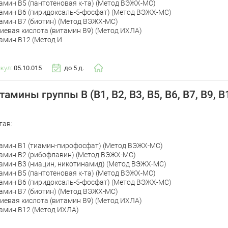
амин В5 (пантотеновая к-та) (Метод ВЭЖХ-МС)
амин В6 (пиридоксаль-5-фосфат) (Метод ВЭЖХ-МС)
амин В7 (биотин) (Метод ВЭЖХ-МС)
иевая кислота (витамин В9) (Метод ИХЛА)
амин В12 (Метод И
икул:
05.10.015
до 5 д.
тамины группы В (В1, В2, В3, В5, В6, В7, В9, В
тав:
амин В1 (тиамин-пирофосфат) (Метод ВЭЖХ-МС)
амин В2 (рибофлавин) (Метод ВЭЖХ-МС)
амин В3 (ниацин, никотинамид) (Метод ВЭЖХ-МС)
амин В5 (пантотеновая к-та) (Метод ВЭЖХ-МС)
амин В6 (пиридоксаль-5-фосфат) (Метод ВЭЖХ-МС)
амин В7 (биотин) (Метод ВЭЖХ-МС)
иевая кислота (витамин В9) (Метод ИХЛА)
амин В12 (Метод ИХЛА)