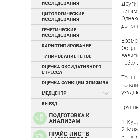
Други
ИССЛЕДОВАНИЯ
витами
ЦИТОЛОГИЧЕСКИЕ
Однак
ИССЛЕДОВАНИЯ
допол
ГЕНЕТИЧЕСКИЕ
ИССЛЕДОВАНИЯ
Возмо
КАРИОТИПИРОВАНИЕ
Остры
завис
ТИПИРОВАНИЕ ГЕНОВ
неболь
ОЦЕНКА ОКСИДАТИВНОГО
СТРЕССА
Точны
ОЦЕНКА ФУНКЦИИ ЭПИФИЗА
но кл
ухудш
МЕДЦЕНТР
ВЫЕЗД
Групп
ПОДГОТОВКА К
АНАЛИЗАМ
1. Кур
2. Мл
ПРАЙС-ЛИСТ В
3. Лю