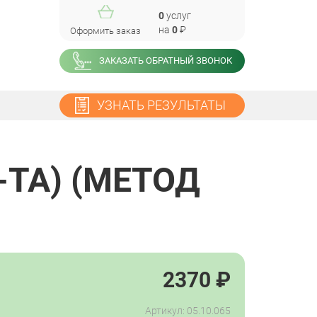
0
услуг
на
0
₽
Оформить заказ
ЗАКАЗАТЬ ОБРАТНЫЙ ЗВОНОК
УЗНАТЬ РЕЗУЛЬТАТЫ
-ТА) (МЕТОД
2370
₽
Артикул: 05.10.065