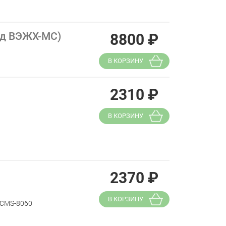
од ВЭЖХ-МС)
8800
₽
В КОРЗИНУ
2310
₽
В КОРЗИНУ
2370
₽
В КОРЗИНУ
LCMS-8060