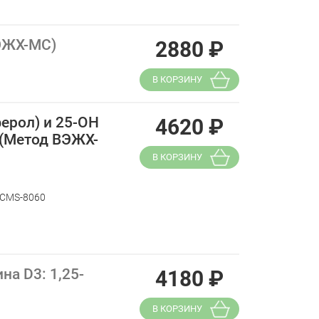
ВЭЖХ-МС)
2880
₽
В КОРЗИНУ
ерол) и 25-ОН
4620
₽
 (Метод ВЭЖХ-
В КОРЗИНУ
LCMS-8060
а D3: 1,25-
4180
₽
В КОРЗИНУ