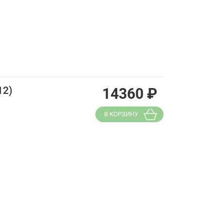
12)
14360
₽
В КОРЗИНУ