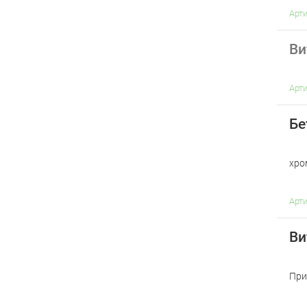
Арт
Ви
Арт
Бе
хро
Арт
Ви
При