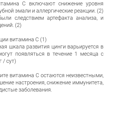
итамина С включают снижение уровня
бной эмали и аллергические реакции. (2)
были следствием артефакта анализа, и
ний. (2)
ии витамина С (1)
ная шкала развития цинги варьируется в
могут появляться в течение 1 месяца с
 / сут)
ите витамина C остаются неизвестными,
шение настроения, снижение иммунитета,
удистые заболевания.