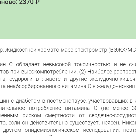
ново: 2370 ₽
р: Жидкостной хромато-масс-спектрометр (ВЭЖХ/МС
ин С обладает невысокой токсичностью и не сч
тов при высокомпотреблении. (2) Наиболее распро
та, судороги в животе и другие желудочно-кишеч
та неабсорбированного витамина С в желудочно-кишеч
щин с диабетом в постменопаузе, участвовавших в 
нительное потребление витамина С (не менее 3
енным риском смертности от сердечно-сосудист
та, если он действительно существует, неясен. Ник
 другом эпидемиологическом исследовании, поэт