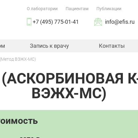
О лаборатории
Пациентам
Публикации
+7 (495) 775-01-41
info@efis.ru
ом
Запись к врачу
Контакты
) (Метод ВЭЖХ-МС)
(АСКОРБИНОВАЯ К
ВЭЖХ-МС)
тоимость