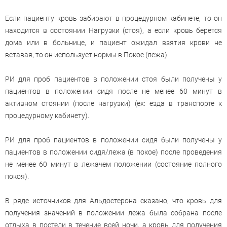
Если пациенту кровь забирают в процедурном кабинете, то он
находится в состоянии Нагрузки (стоя), а если кровь берется
дома или в больнице, и пациент ожидал взятия крови не
вставая, то он использует нормы в Покое (лежа)
РИ для проб пациентов в положении стоя были получены у
пациентов в положении сидя после не менее 60 минут в
активном стоянии (после нагрузки) (ex: езда в транспорте к
процедурному кабинету).
РИ для проб пациентов в положении сидя были получены у
пациентов в положении сидя/лежа (в покое) после проведения
не менее 60 минут в лежачем положении (состояние полного
покоя).
В ряде источников для Альдостерона сказано, что кровь для
получения значений в положении лежа была собрана после
отдыха в постели в течение всей ночи, а кровь для получения