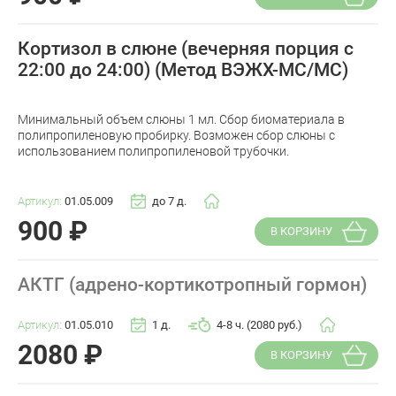
Кортизол в слюне (вечерняя порция с
22:00 до 24:00) (Метод ВЭЖХ-МС/МС)
Минимальный объем слюны 1 мл. Сбор биоматериала в
полипропиленовую пробирку. Возможен сбор слюны с
использованием полипропиленовой трубочки.
Артикул:
01.05.009
до 7 д.
900
₽
В КОРЗИНУ
АКТГ (адрено-кортикотропный гормон)
Артикул:
01.05.010
1 д.
4-8 ч. (2080 руб.)
2080
₽
В КОРЗИНУ