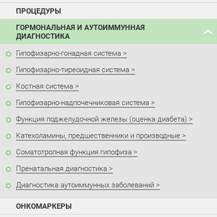
ПРОЦЕДУРЫ
ГОРМОНАЛЬНАЯ И АУТОИММУННАЯ
ДИАГНОСТИКА
Гипофизарно-гонадная система
Гипофизарно-тиреоидная система
Костная система
Гипофизарно-надпочечниковая система
Функция поджелудочной железы (оценка диабета)
Катехоламины, предшественники и производные
Соматотропная функция гипофиза
Пренатальная диагностика
Диагностика аутоиммунных заболеваний
ОНКОМАРКЕРЫ