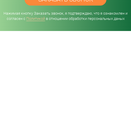
Нажимая кнопку Заказать звонок, я подтверждаю, что я ознакомлен и
согласен с
Политикой
в отношении обработки персональных даных