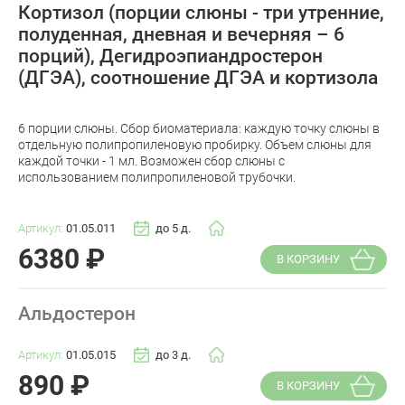
Кортизол (порции слюны - три утренние,
полуденная, дневная и вечерняя – 6
порций), Дегидроэпиандростерон
(ДГЭА), соотношение ДГЭА и кортизола
6 порции слюны. Сбор биоматериала: каждую точку слюны в
отдельную полипропиленовую пробирку. Объем слюны для
каждой точки - 1 мл. Возможен сбор слюны с
использованием полипропиленовой трубочки.
Артикул:
01.05.011
до 5 д.
6380
₽
В КОРЗИНУ
Альдостерон
Артикул:
01.05.015
до 3 д.
890
₽
В КОРЗИНУ