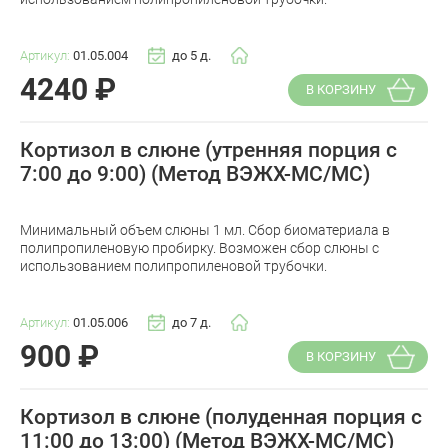
Артикул:
01.05.004
до 5 д.
4240
₽
В КОРЗИНУ
Кортизол в слюне (утренняя порция с
7:00 до 9:00) (Метод ВЭЖХ-МС/МС)
Минимальный объем слюны 1 мл. Сбор биоматериала в
полипропиленовую пробирку. Возможен сбор слюны с
использованием полипропиленовой трубочки.
Артикул:
01.05.006
до 7 д.
900
₽
В КОРЗИНУ
Кортизол в слюне (полуденная порция с
11:00 до 13:00) (Метод ВЭЖХ-МС/МС)