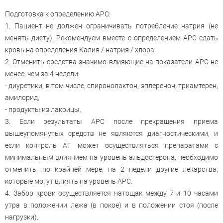
Подготовка к определению АРС:
1. Пациент не должен ограничивать потребление натрия (не
менять диету). Рекомендуем вместе с определением АРС сдать
кровь на определения Калия / натрия / хлора.
2. Отменить средства значимо влияющие на показатели АРС не
менее, чем за 4 недели:
- диуретики, в том числе, спиронолактон, эплеренон, триамтерен,
амилорид,
- продукты из лакрицы.
3. Если результаты АРС после прекращения приема
вышеупомянутых средств не являются диагностическими, и
если контроль АГ может осуществляться препаратами с
минимальным влиянием на уровень альдостерона, необходимо
отменить, по крайней мере, на 2 недели другие лекарства,
которые могут влиять на уровень АРС.
4. Забор крови осуществляется натощак между 7 и 10 часами
утра в положении лежа (в покое) и в положении стоя (после
нагрузки).