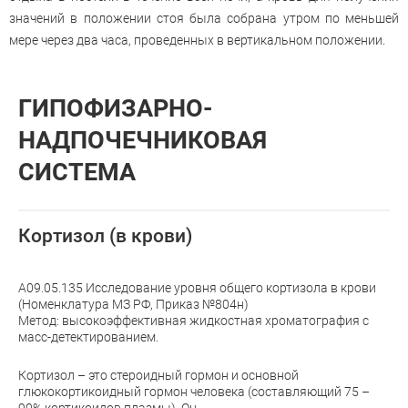
значений в положении стоя была собрана утром по меньшей
мере через два часа, проведенных в вертикальном положении.
ГИПОФИЗАРНО-
НАДПОЧЕЧНИКОВАЯ
СИСТЕМА
Кортизол (в крови)
A09.05.135 Исследование уровня общего кортизола в крови
(Номенклатура МЗ РФ, Приказ №804н)
Метод: высокоэффективная жидкостная хроматография с
масс-детектированием.
Кортизол – это стероидный гормон и основной
глюкокортикоидный гормон человека (составляющий 75 –