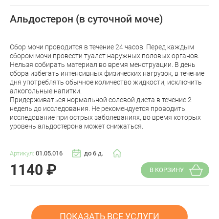
Альдостерон (в суточной моче)
Сбор мочи проводится в течение 24 часов. Перед каждым
сбором мочи провести туалет наружных половых органов.
Нельзя собирать материал во время менструации. В день
сбора избегать интенсивных физических нагрузок, в течение
дня употреблять обычное количество жидкости, исключить
алкогольные напитки.
Придерживаться нормальной солевой диета в течение 2
недель до исследования. Не рекомендуется проводить
исследование при острых заболеваниях, во время которых
уровень альдостерона может снижаться.
Артикул:
01.05.016
до 6 д.
1140
₽
В КОРЗИНУ
ПОКАЗАТЬ ВСЕ УСЛУГИ