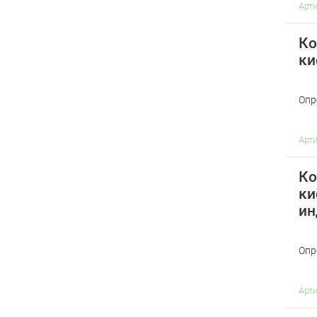
Арт
Ко
ки
Опр
Арт
Ко
ки
ин
Опр
Арт