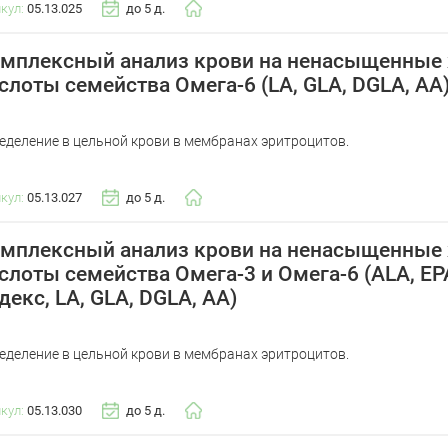
икул:
05.13.025
до 5 д.
мплексный анализ крови на ненасыщенные
слоты семейства Омега-6 (LA, GLA, DGLA, AA
еделение в цельной крови в мембранах эритроцитов.
икул:
05.13.027
до 5 д.
мплексный анализ крови на ненасыщенные
слоты семейства Омега-3 и Омега-6 (ALA, EP
декс, LA, GLA, DGLA, AA)
еделение в цельной крови в мембранах эритроцитов.
икул:
05.13.030
до 5 д.