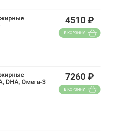
 жирные
4510
₽
)
В КОРЗИНУ
 жирные
7260
₽
A, DHA, Омега-3
В КОРЗИНУ