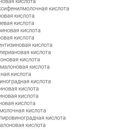
новая кислота
ксифенилмолочная кислота
ровая кислота
левая кислота
риновая кислота
ровая кислота
ентизиновая кислота
лериановая кислота
оновая кислота
малоновая кислота
ная кислота
иноградная кислота
иновая кислота
иновая кислота
новая кислота
молочная кислота
пировиноградная кислота
алоновая кислота