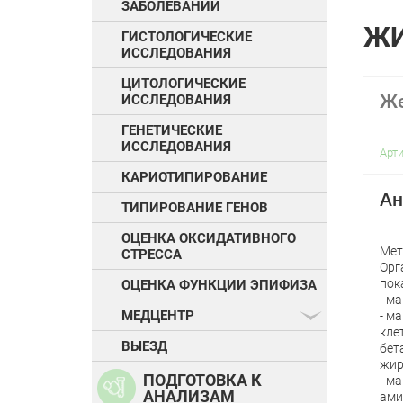
ЗАБОЛЕВАНИЙ
ЖИ
ГИСТОЛОГИЧЕСКИЕ
ИССЛЕДОВАНИЯ
ЦИТОЛОГИЧЕСКИЕ
Же
ИССЛЕДОВАНИЯ
ГЕНЕТИЧЕСКИЕ
ИССЛЕДОВАНИЯ
Арт
КАРИОТИПИРОВАНИЕ
Ан
ТИПИРОВАНИЕ ГЕНОВ
ОЦЕНКА ОКСИДАТИВНОГО
Мет
СТРЕССА
Орг
пок
ОЦЕНКА ФУНКЦИИ ЭПИФИЗА
- м
МЕДЦЕНТР
- м
кле
ВЫЕЗД
бет
жир
ПОДГОТОВКА К
- м
АНАЛИЗАМ
ами