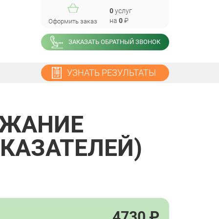
0
услуг
на
0
₽
Оформить заказ
ЗАКАЗАТЬ ОБРАТНЫЙ ЗВОНОК
УЗНАТЬ РЕЗУЛЬТАТЫ
РЖАНИЕ
ОКАЗАТЕЛЕЙ)
4730
₽