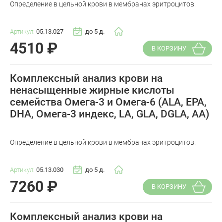
Определение в цельной крови в мембранах эритроцитов.
Артикул:
05.13.027
до 5 д.
4510
₽
В КОРЗИНУ
Комплексный анализ крови на
ненасыщенные жирные кислоты
семейства Омега-3 и Омега-6 (ALA, EPA,
DHA, Омега-3 индекс, LA, GLA, DGLA, AA)
Определение в цельной крови в мембранах эритроцитов.
Артикул:
05.13.030
до 5 д.
7260
₽
В КОРЗИНУ
Комплексный анализ крови на