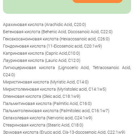
Арахиновая кислота (Arachidic Acid, С20:0)
Бегеновая кислота (Behenic Acid, Docosanoic Acid, С22:0)
Гексакосаноиновая кислота (Hexacosanoic аcid, С26:0)
Гондоиновая кислота (11-Eicosenoic acid, С20:1w9)
Каприновая кислота (Capric Acid,С10:0)
Лауриновая кислота (Lauric Acid, С12:0)
Лигноцериновая кислота (Lignoceric Acid, Tetracosanoic Acid,
С24:0)
Миристиновая кислота (Myristic Acid, С14:0)
Миристолеиновая кислота (Myristoleic acid, С14:1w5)
Олеиновая кислота (Oleic acid, С18:1w9)
Пальмитиновая кислота (Palmitic Acid, С16:0)
Пальмитолеиновая кислота (Palmitoleic acid, С16:1w7)
Селахолевая кислота (Nervonic acid, С24:1w9)
Стеариновая кислота (Stearic Acid, С18:0)
Эруковая кислота (Erucic acid, Cis-13-docosenoic Acid, С22:1w9)