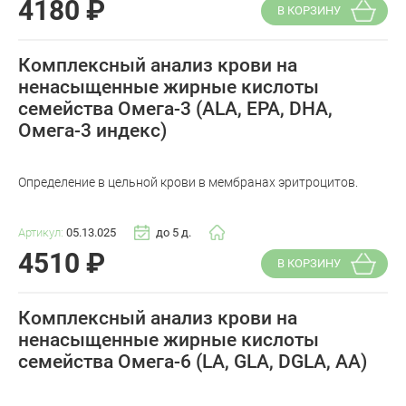
4180
₽
В КОРЗИНУ
Комплексный анализ крови на
ненасыщенные жирные кислоты
семейства Омега-3 (ALA, EPA, DHA,
Омега-3 индекс)
Определение в цельной крови в мембранах эритроцитов.
Артикул:
05.13.025
до 5 д.
4510
₽
В КОРЗИНУ
Комплексный анализ крови на
ненасыщенные жирные кислоты
семейства Омега-6 (LA, GLA, DGLA, AA)