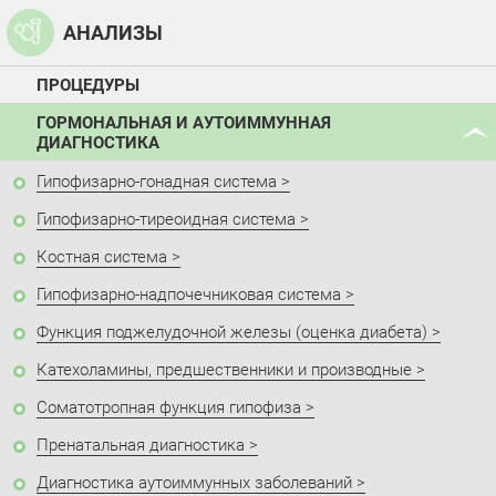
АНАЛИЗЫ
ПРОЦЕДУРЫ
ГОРМОНАЛЬНАЯ И АУТОИММУННАЯ
ДИАГНОСТИКА
Гипофизарно-гонадная система
Гипофизарно-тиреоидная система
Костная система
Гипофизарно-надпочечниковая система
Функция поджелудочной железы (оценка диабета)
Катехоламины, предшественники и производные
Соматотропная функция гипофиза
Пренатальная диагностика
Диагностика аутоиммунных заболеваний