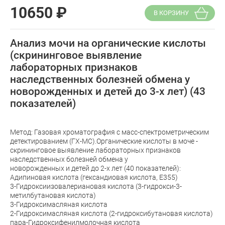
10650
₽
В КОРЗИНУ
Анализ мочи на органические кислоты
(скрининговое выявление
лабораторных признаков
наследственных болезней обмена у
новорожденных и детей до 3-х лет) (43
показателей)
Метод: Газовая хроматография с масс-спектрометрическим
детектированием (ГХ-МС).Органические кислоты в моче -
скрининговое выявление лабораторных признаков
наследственных болезней обмена у
новорожденных и детей до 2-х лет (40 показателей):
Адипиновая кислота (гександиовая кислота, Е355)
3-Гидроксиизовалериановая кислота (3-гидрокси-3-
метилбутановая кислота)
3-Гидроксимасляная кислота
2-Гидроксимасляная кислота (2-гидроксибутановая кислота)
пара-Гидроксифенилмолочная кислота