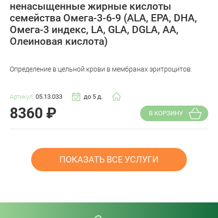
ненасыщенные жирные кислоты
семейства Омега-3-6-9 (ALA, EPA, DHA,
Омега-3 индекс, LA, GLA, DGLA, AA,
Олеиновая кислота)
Определение в цельной крови в мембранах эритроцитов.
Артикул:
05.13.033
до 5 д.
8360
₽
В КОРЗИНУ
ПОКАЗАТЬ ВСЕ УСЛУГИ