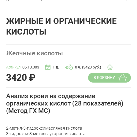
ЖИРНЫЕ И ОРГАНИЧЕСКИЕ
КИСЛОТЫ
Желчные кислоты
Артикул:
05.13.003
1 д.
0 ч. (3420 руб.)
3420
₽
В КОРЗИНУ
Анализ крови на содержание
органических кислот (28 показателей)
(Метод ГХ-МС)
2-метил-3-гидроксимасляная кислота
3-гидрокси-3-метилглутаровая кислота