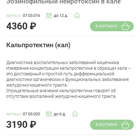
Эозинофильный нейротоксин в кале
Артикул:
07.03.016
до 12 д.
4360
₽
В КОРЗИНУ
Кальпротектин (кал)
Диагностика воспалительных заболеваний кишечника.
Измерение концентрации кальпротектина в образцах кала –
это достоверный и простой путь дифференциальной
диагностики органических и функциональных заболевания
желудочно-кишечного тракта.
Отрицательные значения кальпротектина говорят об
отсутствии воспалений желудочно-кишечного тракта.
Артикул:
07.03.020
до 6 д.
3190
₽
В КОРЗИНУ