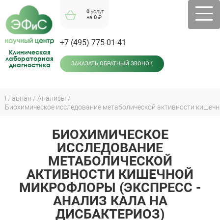
Jump
0
услуг
to
на
0
₽
navigation
+7 (495) 775-01-41
Клиническая
лабораторная
диагностика
ЗАКАЗАТЬ ОБРАТНЫЙ ЗВОНОК
Главная
Анализы
Вы
здесь
БИОХИМИЧЕСКОЕ
Back
to
ИССЛЕДОВАНИЕ
top
МЕТАБОЛИЧЕСКОЙ
АКТИВНОСТИ КИШЕЧНОЙ
МИКРОФЛОРЫ (ЭКСПРЕСС -
АНАЛИЗ КАЛА НА
ДИСБАКТЕРИОЗ)