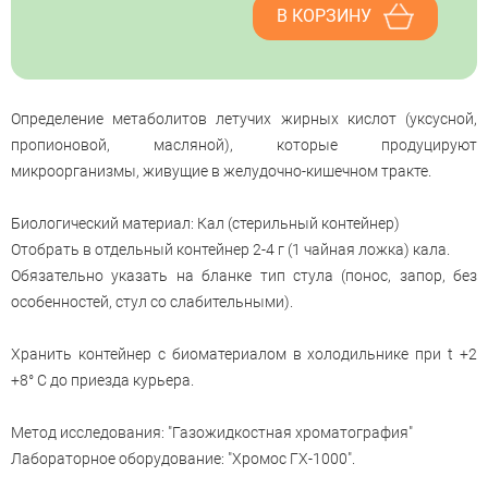
В КОРЗИНУ
Определение метаболитов летучих жирных кислот (уксусной,
пропионовой, масляной), которые продуцируют
микроорганизмы, живущие в желудочно-кишечном тракте.
Биологический материал: Кал (стерильный контейнер)
Отобрать в отдельный контейнер 2-4 г (1 чайная ложка) кала.
Обязательно указать на бланке тип стула (понос, запор, без
особенностей, стул со слабительными).
Хранить контейнер с биоматериалом в холодильнике при t +2
+8° С до приезда курьера.
Метод исследования: "Газожидкостная хроматография"
Лабораторное оборудование: "Хромос ГХ-1000".