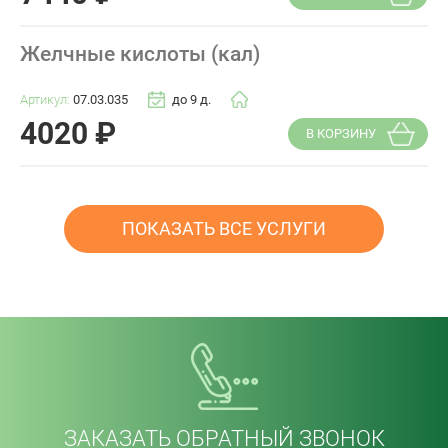
Желчные кислоты (кал)
Артикул:
07.03.035
до 9 д.
4020
₽
В КОРЗИНУ
ПОКАЗАТЬ ВСЕ УСЛУГИ
ЗАКАЗАТЬ ОБРАТНЫЙ ЗВОНОК