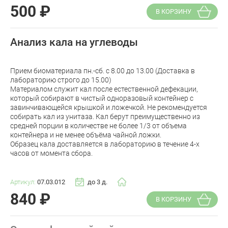
500
₽
В КОРЗИНУ
Анализ кала на углеводы
Прием биоматериала пн.-сб. с 8.00 до 13.00 (Доставка в
лабораторию строго до 15.00)
Материалом служит кал после естественной дефекации,
который собирают в чистый одноразовый контейнер с
завинчивающейся крышкой и ложечкой. Не рекомендуется
собирать кал из унитаза. Кал берут преимущественно из
средней порции в количестве не более 1/3 от объема
контейнера и не менее объёма чайной ложки.
Образец кала доставляется в лабораторию в течение 4-х
часов от момента сбора.
Артикул:
07.03.012
до 3 д.
840
₽
В КОРЗИНУ