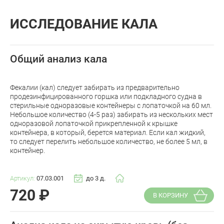
ИССЛЕДОВАНИЕ КАЛА
Общий анализ кала
Фекалии (кал) следует забирать из предварительно
продезинфицированного горшка или подкладного судна в
стерильные одноразовые контейнеры с лопаточкой на 60 мл.
Небольшое количество (4-5 раз) забирать из нескольких мест
одноразовой лопаточкой прикрепленной к крышке
контейнера, в который, берется материал. Если кал жидкий,
то следует перелить небольшое количество, не более 5 мл, в
контейнер.
Артикул:
07.03.001
до 3 д.
720
₽
В КОРЗИНУ