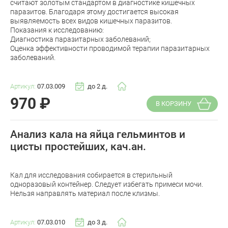
считают золотым стандартом в диагностике кишечных
паразитов. Благодаря этому достигается высокая
выявляемость всех видов кишечных паразитов.
Показания к исследованию:
Диагностика паразитарных заболеваний;
Оценка эффективности проводимой терапии паразитарных
заболеваний.
Артикул:
07.03.009
до 2 д.
970
₽
В КОРЗИНУ
Анализ кала на яйца гельминтов и
цисты простейших, кач.ан.
Кал для исследования собирается в стерильный
одноразовый контейнер. Следует избегать примеси мочи.
Нельзя направлять материал после клизмы.
Артикул:
07.03.010
до 3 д.