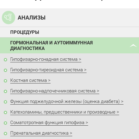
АНАЛИЗЫ
ПРОЦЕДУРЫ
ГОРМОНАЛЬНАЯ И АУТОИММУННАЯ
ДИАГНОСТИКА
Гипофизарно-гонадная система
Гипофизарно-тиреоидная система
Костная система
Гипофизарно-надпочечниковая система
Функция поджелудочной железы (оценка диабета)
Катехоламины, предшественники и производные
Соматотропная функция гипофиза
Пренатальная диагностика