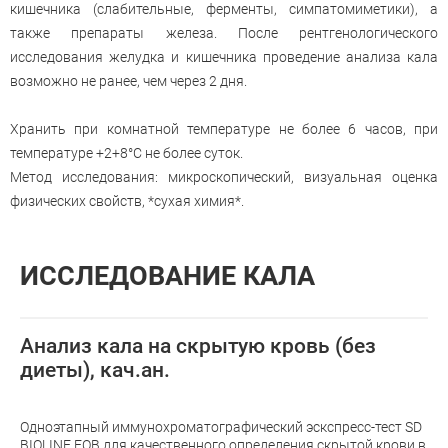
кишечника (слабительные, ферменты, симпатомиметики), а
также препараты железа. После рентгенологического
исследования желудка и кишечника проведение анализа кала
возможно не ранее, чем через 2 дня.
Хранить при комнатной температуре не более 6 часов, при
температуре +2+8°С не более суток.
Метод исследования: микроскопический, визуальная оценка
физических свойств, *сухая химия*.
ИССЛЕДОВАНИЕ КАЛА
Анализ кала на скрытую кровь (без
диеты), кач.ан.
Одноэтапный иммунохроматографический эскспресс-тест SD
BIOLINE FOB для качественного определения скрытой крови в