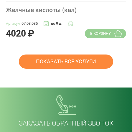
Желчные кислоты (кал)
Артикул:
07.03.035
до 9 д.
4020
₽
В КОРЗИНУ
ПОКАЗАТЬ ВСЕ УСЛУГИ
ЗАКАЗАТЬ ОБРАТНЫЙ ЗВОНОК