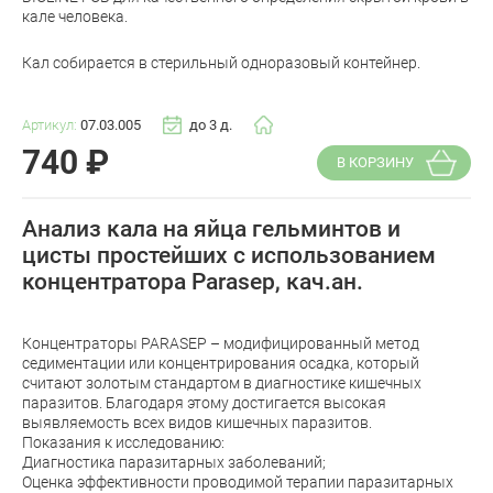
кале человека.
Кал собирается в стерильный одноразовый контейнер.
Артикул:
07.03.005
до 3 д.
740
₽
В КОРЗИНУ
Анализ кала на яйца гельминтов и
цисты простейших с использованием
концентратора Parasep, кач.ан.
Концентраторы PARASEP – модифицированный метод
седиментации или концентрирования осадка, который
считают золотым стандартом в диагностике кишечных
паразитов. Благодаря этому достигается высокая
выявляемость всех видов кишечных паразитов.
Показания к исследованию:
Диагностика паразитарных заболеваний;
Оценка эффективности проводимой терапии паразитарных