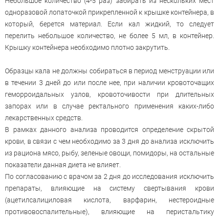
Небольшое количество (4-5 раз) забирать из нескольких мест
одноразовой лопаточкой прикрепленной к крышке контейнера, в
который, берется материал. Если кал жидкий, то следует
перелить небольшое количество, не более 5 мл, в контейнер.
Крышку контейнера необходимо плотно закрутить.
Образцы кала не должны собираться в период менструации или
в течении 3 дней до или после нее, при наличии кровоточащих
геморроидальных узлов, кровоточивости при длительных
запорах или в случае ректального применения каких-либо
лекарственных средств.
В рамках данного анализа проводится определение скрытой
крови, в связи с чем необходимо за 3 дня до анализа исключить
из рациона мясо, рыбу, зеленые овощи, помидоры, на остальные
показатели данная диета не влияет.
По согласованию с врачом за 2 дня до исследования исключить
препараты, влияющие на систему свертывания крови
(ацетилсалициловая кислота, варфарин, нестероидные
противовоспалительные), влияющие на перистальтику