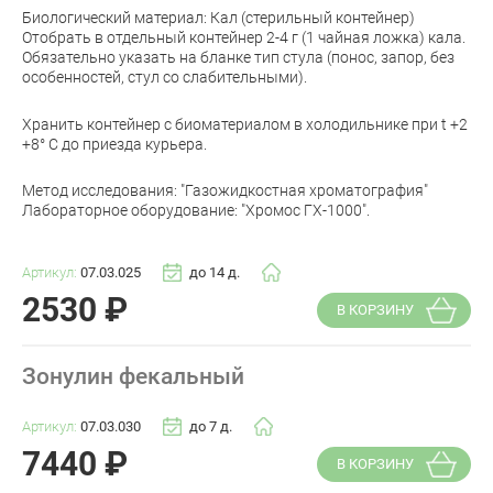
Биологический материал: Кал (стерильный контейнер)
Отобрать в отдельный контейнер 2-4 г (1 чайная ложка) кала.
Обязательно указать на бланке тип стула (понос, запор, без
особенностей, стул со слабительными).
Хранить контейнер с биоматериалом в холодильнике при t +2
+8° С до приезда курьера.
Метод исследования: "Газожидкостная хроматография"
Лабораторное оборудование: "Хромос ГХ-1000".
Артикул:
07.03.025
до 14 д.
2530
₽
В КОРЗИНУ
Зонулин фекальный
Артикул:
07.03.030
до 7 д.
7440
₽
В КОРЗИНУ