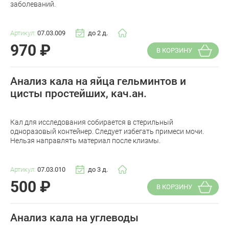
заболеваний.
Артикул:
07.03.009
до 2 д.
970
₽
В КОРЗИНУ
Анализ кала на яйца гельминтов и
цисты простейших, кач.ан.
Кал для исследования собирается в стерильный
одноразовый контейнер. Следует избегать примеси мочи.
Нельзя направлять материал после клизмы.
Артикул:
07.03.010
до 3 д.
500
₽
В КОРЗИНУ
Анализ кала на углеводы