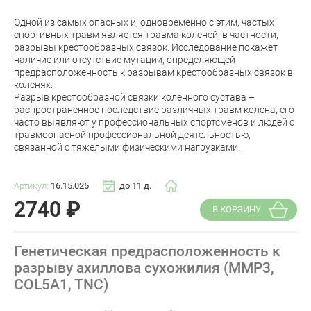
Одной из самых опасных и, одновременно с этим, частых
спортивных травм является травма коленей, в частности,
разрывы крестообразных связок. Исследование покажет
наличие или отсутствие мутации, определяющей
предрасположенность к разрывам крестообразных связок в
коленях.
Разрыв крестообразной связки коленного сустава –
распространенное последствие различных травм колена, его
часто выявляют у профессиональных спортсменов и людей с
травмоопасной профессиональной деятельностью,
связанной с тяжелыми физическими нагрузками.
Артикул:
16.15.025
до 11 д.
2740
₽
В КОРЗИНУ
Генетическая предрасположенность к
разрыву ахиллова сухожилия (MMP3,
COL5A1, TNC)