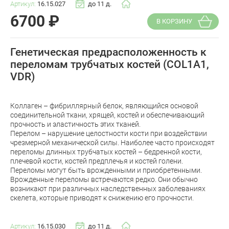
Артикул:
16.15.027
до 11 д.
6700
₽
В КОРЗИНУ
Генетическая предрасположенность к
переломам трубчатых костей (COL1A1,
VDR)
Коллаген – фибриллярный белок, являющийся основой
соединительной ткани, хрящей, костей и обеспечивающий
прочность и эластичность этих тканей.
Перелом – нарушение целостности кости при воздействии
чрезмерной механической силы. Наиболее часто происходят
переломы длинных трубчатых костей – бедренной кости,
плечевой кости, костей предплечья и костей голени.
Переломы могут быть врожденными и приобретенными.
Врожденные переломы встречаются редко. Они обычно
возникают при различных наследственных заболеваниях
скелета, которые приводят к снижению его прочности.
Артикул:
16.15.030
до 11 д.