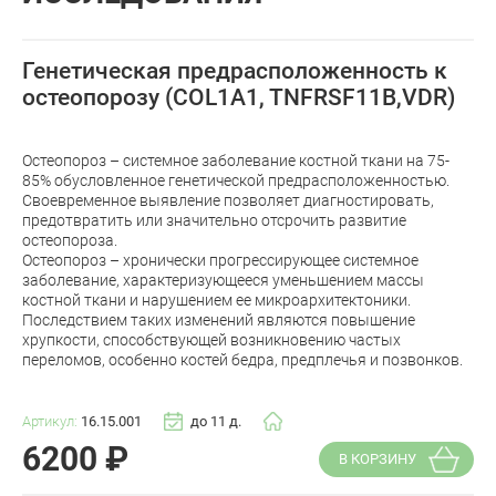
Генетическая предрасположенность к
остеопорозу (COL1A1, TNFRSF11B,VDR)
Остеопороз – системное заболевание костной ткани на 75-
85% обусловленное генетической предрасположенностью.
Своевременное выявление позволяет диагностировать,
предотвратить или значительно отсрочить развитие
остеопороза.
Остеопороз – хронически прогрессирующее системное
заболевание, характеризующееся уменьшением массы
костной ткани и нарушением ее микроархитектоники.
Последствием таких изменений являются повышение
хрупкости, способствующей возникновению частых
переломов, особенно костей бедра, предплечья и позвонков.
Артикул:
16.15.001
до 11 д.
6200
₽
В КОРЗИНУ