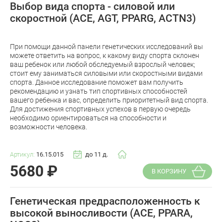
Выбор вида спорта - силовой или
скоростной (ACE, AGT, PPARG, ACTN3)
При помощи данной панели генетических исследований вы
можете ответить на вопрос, к какому виду спорта склонен
ваш ребенок или любой обследуемый взрослый человек;
стоит ему заниматься силовыми или скоростными видами
спорта. Данное исследование поможет вам получить
рекомендацию и узнать тип спортивных способностей
вашего ребенка и вас, определить приоритетный вид спорта.
Для достижения спортивных успехов в первую очередь
необходимо ориентироваться на способности и
возможности человека.
Артикул:
16.15.015
до 11 д.
5680
₽
В КОРЗИНУ
Генетическая предрасположенность к
высокой выносливости (ACE, PPARA,