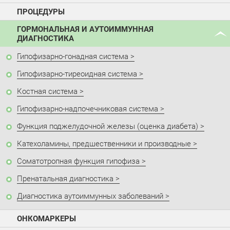
ПРОЦЕДУРЫ
ГОРМОНАЛЬНАЯ И АУТОИММУННАЯ
ДИАГНОСТИКА
Гипофизарно-гонадная система
Гипофизарно-тиреоидная система
Костная система
Гипофизарно-надпочечниковая система
Функция поджелудочной железы (оценка диабета)
Катехоламины, предшественники и производные
Соматотропная функция гипофиза
Пренатальная диагностика
Диагностика аутоиммунных заболеваний
ОНКОМАРКЕРЫ