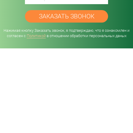
Нажимая кнопку Заказать звонок, я подтверждаю, что я ознакомлен и
согласен с
Политикой
в отношении обработки персональных даных