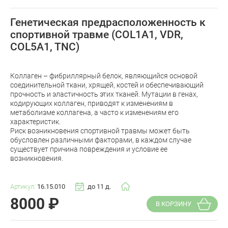
Генетическая предрасположенность к
спортивной травме (COL1A1, VDR,
COL5A1, TNC)
Коллаген – фибриллярный белок, являющийся основой
соединительной ткани, хрящей, костей и обеспечивающий
прочность и эластичность этих тканей. Мутации в генах,
кодирующих коллаген, приводят к изменениям в
метаболизме коллагена, а часто к изменениям его
характеристик.
Риск возникновения спортивной травмы может быть
обусловлен различными факторами, в каждом случае
существует причина повреждения и условие ее
возникновения.
Артикул:
16.15.010
до 11 д.
8000
₽
В КОРЗИНУ