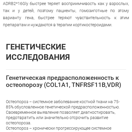
ADRB2*16Gly быстрее теряет восприимчивость как у взрослых,
так и у детей, поэтому пациенты, гомозиготные по этому
варианту гена, быстрее теряют чувствительность к этим
препаратам и нуждаются в терапии кортикостероидами.
ГЕНЕТИЧЕСКИЕ
ИССЛЕДОВАНИЯ
Генетическая предрасположенность к
остеопорозу (COL1A1, TNFRSF11B,VDR)
Остеопороз – системное заболевание костной ткани на 75-
85% обусловленное генетической предрасположенностью.
Своевременное выявление позволяет диагностировать,
предотвратить или значительно отсрочить развитие
остеопороза.
Остеопороз – хронически прогрессирующее системное