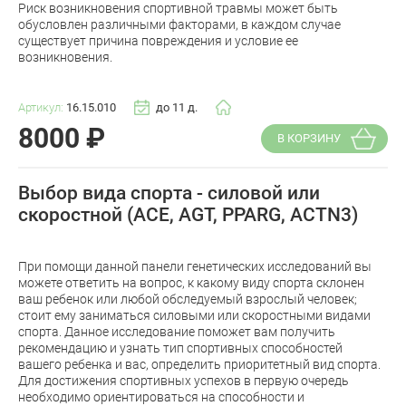
Риск возникновения спортивной травмы может быть
обусловлен различными факторами, в каждом случае
существует причина повреждения и условие ее
возникновения.
Артикул:
16.15.010
до 11 д.
8000
₽
В КОРЗИНУ
Выбор вида спорта - силовой или
скоростной (ACE, AGT, PPARG, ACTN3)
При помощи данной панели генетических исследований вы
можете ответить на вопрос, к какому виду спорта склонен
ваш ребенок или любой обследуемый взрослый человек;
стоит ему заниматься силовыми или скоростными видами
спорта. Данное исследование поможет вам получить
рекомендацию и узнать тип спортивных способностей
вашего ребенка и вас, определить приоритетный вид спорта.
Для достижения спортивных успехов в первую очередь
необходимо ориентироваться на способности и