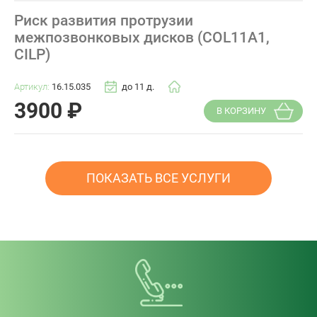
Риск развития протрузии
межпозвонковых дисков (COL11A1,
CILP)
Артикул:
16.15.035
до 11 д.
3900
₽
В КОРЗИНУ
ПОКАЗАТЬ ВСЕ УСЛУГИ