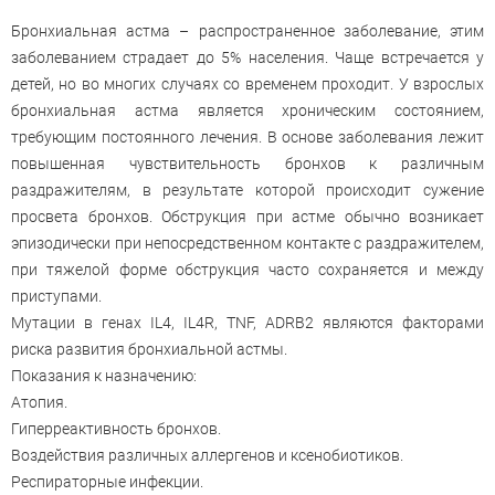
Бронхиальная астма – распространенное заболевание, этим
заболеванием страдает до 5% населения. Чаще встречается у
детей, но во многих случаях со временем проходит. У взрослых
бронхиальная астма является хроническим состоянием,
требующим постоянного лечения. В основе заболевания лежит
повышенная чувствительность бронхов к различным
раздражителям, в результате которой происходит сужение
просвета бронхов. Обструкция при астме обычно возникает
эпизодически при непосредственном контакте с раздражителем,
при тяжелой форме обструкция часто сохраняется и между
приступами.
Мутации в генах IL4, IL4R, TNF, ADRB2 являются факторами
риска развития бронхиальной астмы.
Показания к назначению:
Атопия.
Гиперреактивность бронхов.
Воздействия различных аллергенов и ксенобиотиков.
Респираторные инфекции.