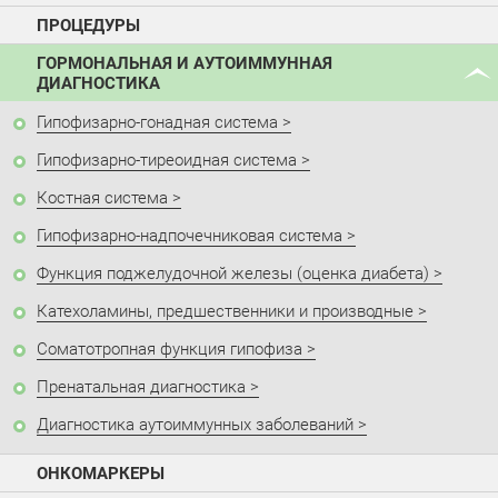
ПРОЦЕДУРЫ
ГОРМОНАЛЬНАЯ И АУТОИММУННАЯ
ДИАГНОСТИКА
Гипофизарно-гонадная система
Гипофизарно-тиреоидная система
Костная система
Гипофизарно-надпочечниковая система
Функция поджелудочной железы (оценка диабета)
Катехоламины, предшественники и производные
Соматотропная функция гипофиза
Пренатальная диагностика
Диагностика аутоиммунных заболеваний
ОНКОМАРКЕРЫ