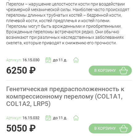
Перелом – нарушение целостности кости при воздействии
чрезмерной механической силы. Наиболее часто происходят
переломы длинных трубчатых костей – бедренной кости,
плечевой кости, костей предплечья и костей голени.
Переломы могут быть врожденными и приобретенными.
Врожденные переломы встречаются редко. Они обычно
возникают при различных наследственных заболеваниях
скелета, которые приводят к снижению его прочности.
Артикул:
16.15.030
до 11 д.
6250
₽
В КОРЗИНУ
Генетическая предрасположенность к
компрессионному перелому (COL1A1,
COL1A2, LRP5)
Артикул:
16.15.032
до 11 д.
5050
₽
В КОРЗИНУ