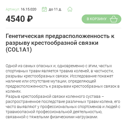
Артикул:
16.15.020
до 11 д.
4540
₽
В КОРЗИНУ
Генетическая предрасположенность к
разрыву крестообразной связки
(COL1A1)
Одной из самых опасных и, одновременно с этим, частых
спортивных травм является травма коленей, в частности,
разрывы крестообразных связок. Исследование покажет
наличие или отсутствие мутации, определяющей
предрасположенность к разрывам крестообразных связок в
коленях.
Разрыв крестообразной связки коленного сустава –
распространенное последствие различных травм колена, его
часто выявляют у профессиональных спортсменов и людей с
травмоопасной профессиональной деятельностью,
связанной с тяжелыми физическими нагрузками.