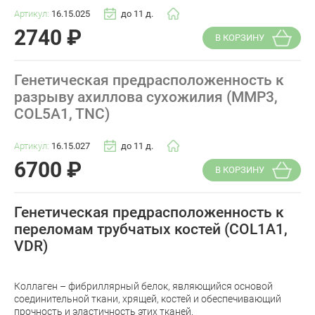
Артикул:
16.15.025
до 11 д.
2740
₽
В КОРЗИНУ
Генетическая предрасположенность к
разрыву ахиллова сухожилия (MMP3,
COL5A1, TNC)
Артикул:
16.15.027
до 11 д.
6700
₽
В КОРЗИНУ
Генетическая предрасположенность к
переломам трубчатых костей (COL1A1,
VDR)
Коллаген – фибриллярный белок, являющийся основой
соединительной ткани, хрящей, костей и обеспечивающий
прочность и эластичность этих тканей.