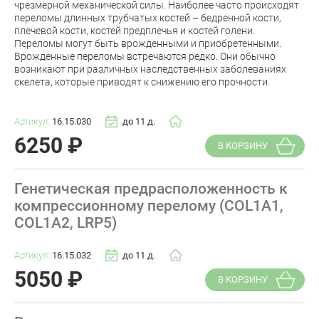
чрезмерной механической силы. Наиболее часто происходят
переломы длинных трубчатых костей – бедренной кости,
плечевой кости, костей предплечья и костей голени.
Переломы могут быть врожденными и приобретенными.
Врожденные переломы встречаются редко. Они обычно
возникают при различных наследственных заболеваниях
скелета, которые приводят к снижению его прочности.
Артикул:
16.15.030
до 11 д.
6250
₽
В КОРЗИНУ
Генетическая предрасположенность к
компрессионному перелому (COL1A1,
COL1A2, LRP5)
Артикул:
16.15.032
до 11 д.
5050
₽
В КОРЗИНУ