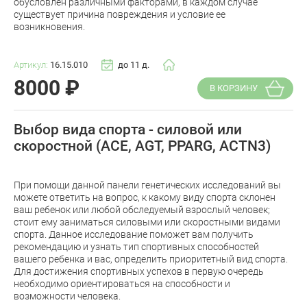
обусловлен различными факторами, в каждом случае
существует причина повреждения и условие ее
возникновения.
Артикул:
16.15.010
до 11 д.
8000
₽
В КОРЗИНУ
Выбор вида спорта - силовой или
скоростной (ACE, AGT, PPARG, ACTN3)
При помощи данной панели генетических исследований вы
можете ответить на вопрос, к какому виду спорта склонен
ваш ребенок или любой обследуемый взрослый человек;
стоит ему заниматься силовыми или скоростными видами
спорта. Данное исследование поможет вам получить
рекомендацию и узнать тип спортивных способностей
вашего ребенка и вас, определить приоритетный вид спорта.
Для достижения спортивных успехов в первую очередь
необходимо ориентироваться на способности и
возможности человека.