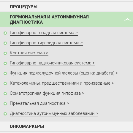
ПРОЦЕДУРЫ
ГОРМОНАЛЬНАЯ И АУТОИММУННАЯ
ДИАГНОСТИКА
Гипофизарно-гонадная система
Гипофизарно-тиреоидная система
Костная система
Гипофизарно-надпочечниковая система
Функция поджелудочной железы (оценка диабета)
Катехоламины, предшественники и производные
Соматотропная функция гипофиза
Пренатальная диагностика
Диагностика аутоиммунных заболеваний
ОНКОМАРКЕРЫ