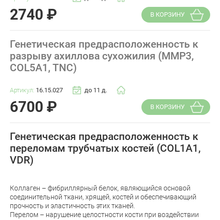
2740
₽
В КОРЗИНУ
Генетическая предрасположенность к
разрыву ахиллова сухожилия (MMP3,
COL5A1, TNC)
Артикул:
16.15.027
до 11 д.
6700
₽
В КОРЗИНУ
Генетическая предрасположенность к
переломам трубчатых костей (COL1A1,
VDR)
Коллаген – фибриллярный белок, являющийся основой
соединительной ткани, хрящей, костей и обеспечивающий
прочность и эластичность этих тканей.
Перелом – нарушение целостности кости при воздействии