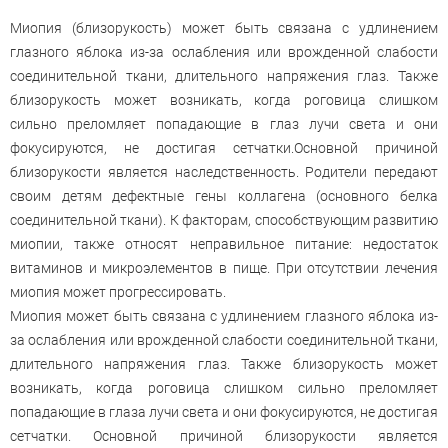
Миопия (близорукость) может быть связана с удлинением
глазного яблока из-за ослабления или врожденной слабости
соединительной ткани, длительного напряжения глаз. Также
близорукость может возникать, когда роговица слишком
сильно преломляет попадающие в глаз лучи света и они
фокусируются, не достигая сетчатки.Основной причиной
близорукости является наследственность. Родители передают
своим детям дефектные гены коллагена (основного белка
соединительной ткани). К факторам, способствующим развитию
миопии, также относят неправильное питание: недостаток
витаминов и микроэлементов в пище. При отсутствии лечения
миопия может прогрессировать.
Миопия может быть связана с удлинением глазного яблока из-
за ослабления или врожденной слабости соединительной ткани,
длительного напряжения глаз. Также близорукость может
возникать, когда роговица слишком сильно преломляет
попадающие в глаза лучи света и они фокусируются, не достигая
сетчатки. Основной причиной близорукости является