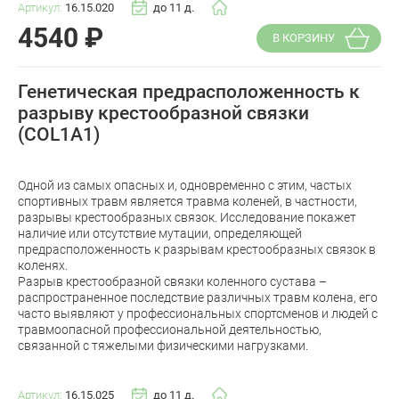
Артикул:
16.15.020
до 11 д.
4540
₽
В КОРЗИНУ
Генетическая предрасположенность к
разрыву крестообразной связки
(COL1A1)
Одной из самых опасных и, одновременно с этим, частых
спортивных травм является травма коленей, в частности,
разрывы крестообразных связок. Исследование покажет
наличие или отсутствие мутации, определяющей
предрасположенность к разрывам крестообразных связок в
коленях.
Разрыв крестообразной связки коленного сустава –
распространенное последствие различных травм колена, его
часто выявляют у профессиональных спортсменов и людей с
травмоопасной профессиональной деятельностью,
связанной с тяжелыми физическими нагрузками.
Артикул:
16.15.025
до 11 д.