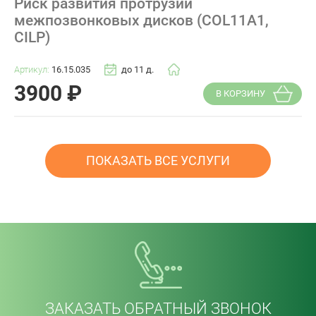
Риск развития протрузии
межпозвонковых дисков (COL11A1,
CILP)
Артикул:
16.15.035
до 11 д.
3900
₽
В КОРЗИНУ
ПОКАЗАТЬ ВСЕ УСЛУГИ
ЗАКАЗАТЬ ОБРАТНЫЙ ЗВОНОК