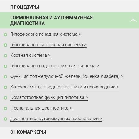
ПРОЦЕДУРЫ
ГОРМОНАЛЬНАЯ И АУТОИММУННАЯ
ДИАГНОСТИКА
Гипофизарно-гонадная система
Гипофизарно-тиреоидная система
Костная система
Гипофизарно-надпочечниковая система
Функция поджелудочной железы (оценка диабета)
Катехоламины, предшественники и производные
Соматотропная функция гипофиза
Пренатальная диагностика
Диагностика аутоиммунных заболеваний
ОНКОМАРКЕРЫ