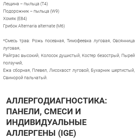
Лещина – пыльца (T4)
Подорожник – пыльца (W9)
Хомяк (E84)
Грибок Alternaria alternate (M6)
*Смесь трав: Рожь посевная, Тимофеевка луговая, Овсянница
луговая,
Райграс высокий, Колосок душистый, Костер безострый, Пырей
ползучий,
Ежа сборная, Плевел, Лисохвост луговой, Бухарник шертистый,
Свинорой пальчатый.
АЛЛЕРГОДИАГНОСТИКА:
ПАНЕЛИ, СМЕСИ И
ИНДИВИДУАЛЬНЫЕ
АЛЛЕРГЕНЫ (IGE)