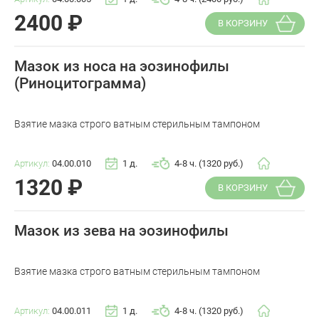
2400
₽
В КОРЗИНУ
Мазок из носа на эозинофилы
(Риноцитограмма)
Взятие мазка строго ватным стерильным тампоном
Артикул:
04.00.010
1 д.
4-8 ч. (1320 руб.)
1320
₽
В КОРЗИНУ
Мазок из зева на эозинофилы
Взятие мазка строго ватным стерильным тампоном
Артикул:
04.00.011
1 д.
4-8 ч. (1320 руб.)