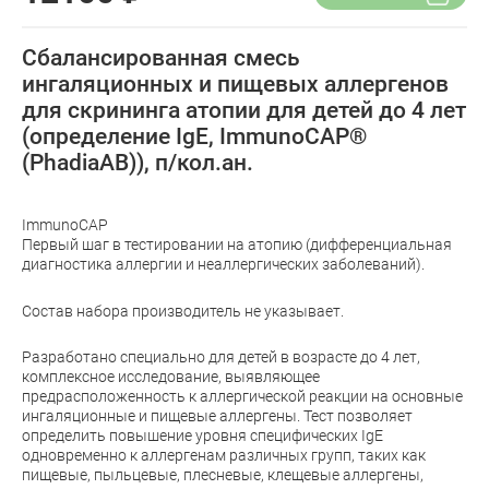
Сбалансированная смесь
ингаляционных и пищевых аллергенов
для скрининга атопии для детей до 4 лет
(определение IgE, ImmunoCAP®
(PhadiaAB)), п/кол.ан.
ImmunoCAP
Первый шаг в тестировании на атопию (дифференциальная
диагностика аллергии и неаллергических заболеваний).
Состав набора производитель не указывает.
Разработано специально для детей в возрасте до 4 лет,
комплексное исследование, выявляющее
предрасположенность к аллергической реакции на основные
ингаляционные и пищевые аллергены. Тест позволяет
определить повышение уровня специфических IgE
одновременно к аллергенам различных групп, таких как
пищевые, пыльцевые, плесневые, клещевые аллергены,