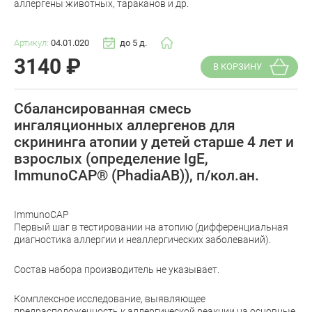
аллергены животных, тараканов и др.
Артикул:
04.01.020
до 5 д.
3140
₽
В КОРЗИНУ
Сбалансированная смесь
ингаляционных аллергенов для
скрининга атопии у детей старше 4 лет и
взрослых (определение IgE,
ImmunoCAP® (PhadiaAB)), п/кол.ан.
ImmunoCAP
Первый шаг в тестировании на атопию (дифференциальная
диагностика аллергии и неаллергических заболеваний).
Состав набора производитель не указывает.
Комплексное исследование, выявляющее
предрасположенность к аллергической реакции на основные