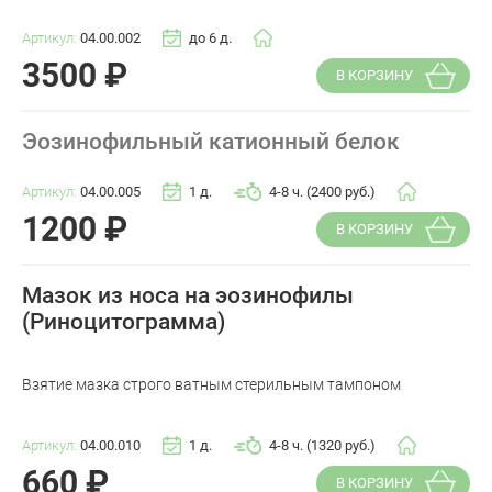
Артикул:
04.00.002
до 6 д.
3500
₽
В КОРЗИНУ
Эозинофильный катионный белок
Артикул:
04.00.005
1 д.
4-8 ч. (2400 руб.)
1200
₽
В КОРЗИНУ
Мазок из носа на эозинофилы
(Риноцитограмма)
Взятие мазка строго ватным стерильным тампоном
Артикул:
04.00.010
1 д.
4-8 ч. (1320 руб.)
660
₽
В КОРЗИНУ