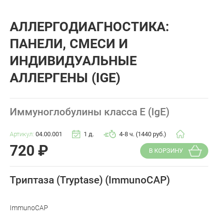
АЛЛЕРГОДИАГНОСТИКА:
ПАНЕЛИ, СМЕСИ И
ИНДИВИДУАЛЬНЫЕ
АЛЛЕРГЕНЫ (IGE)
Иммуноглобулины класса E (IgE)
Артикул:
04.00.001
1 д.
4-8 ч. (1440 руб.)
720
₽
В КОРЗИНУ
Триптаза (Tryptase) (ImmunoCAP)
ImmunoCAP