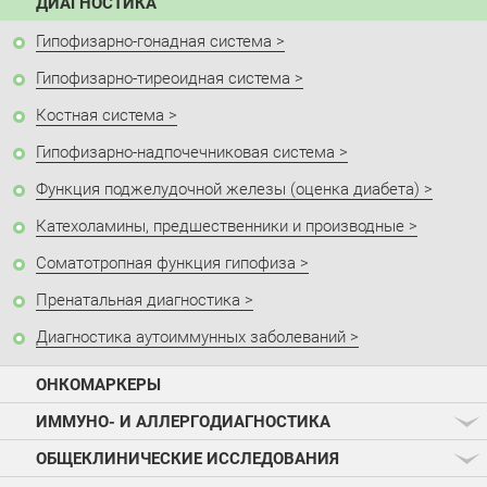
ДИАГНОСТИКА
Гипофизарно-гонадная система
Гипофизарно-тиреоидная система
Костная система
Гипофизарно-надпочечниковая система
Функция поджелудочной железы (оценка диабета)
Катехоламины, предшественники и производные
Соматотропная функция гипофиза
Пренатальная диагностика
Диагностика аутоиммунных заболеваний
ОНКОМАРКЕРЫ
ИММУНО- И АЛЛЕРГОДИАГНОСТИКА
ОБЩЕКЛИНИЧЕСКИЕ ИССЛЕДОВАНИЯ