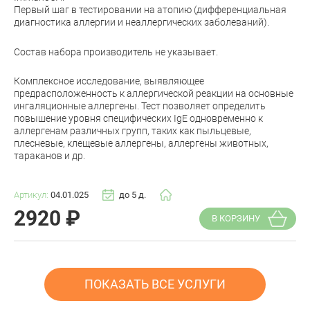
Первый шаг в тестировании на атопию (дифференциальная
диагностика аллергии и неаллергических заболеваний).
Состав набора производитель не указывает.
Комплексное исследование, выявляющее
предрасположенность к аллергической реакции на основные
ингаляционные аллергены. Тест позволяет определить
повышение уровня специфических IgE одновременно к
аллергенам различных групп, таких как пыльцевые,
плесневые, клещевые аллергены, аллергены животных,
тараканов и др.
Артикул:
04.01.025
до 5 д.
2920
₽
В КОРЗИНУ
ПОКАЗАТЬ ВСЕ УСЛУГИ