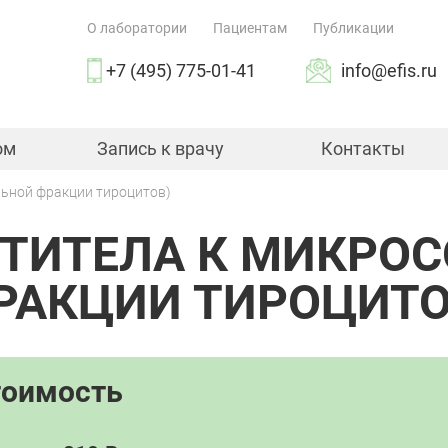
О лаборатории
Пациентам
Публикации
+7 (495) 775-01-41
info@efis.ru
ом
Запись к врачу
Контакты
льной фракции тироцитов)
АНТИТЕЛА К МИКРО
РАКЦИИ ТИРОЦИТО
тоимость