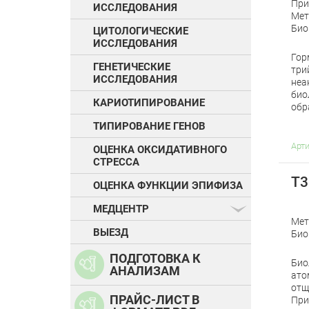
При
ИССЛЕДОВАНИЯ
Мет
Био
ЦИТОЛОГИЧЕСКИЕ
ИССЛЕДОВАНИЯ
Гор
ГЕНЕТИЧЕСКИЕ
три
ИССЛЕДОВАНИЯ
неа
био
КАРИОТИПИРОВАНИЕ
обр
ТИПИРОВАНИЕ ГЕНОВ
Арт
ОЦЕНКА ОКСИДАТИВНОГО
СТРЕССА
Т3
ОЦЕНКА ФУНКЦИИ ЭПИФИЗА
МЕДЦЕНТР
Мет
ВЫЕЗД
Био
ПОДГОТОВКА К
Био
АНАЛИЗАМ
ато
отщ
ПРАЙС-ЛИСТ В
При