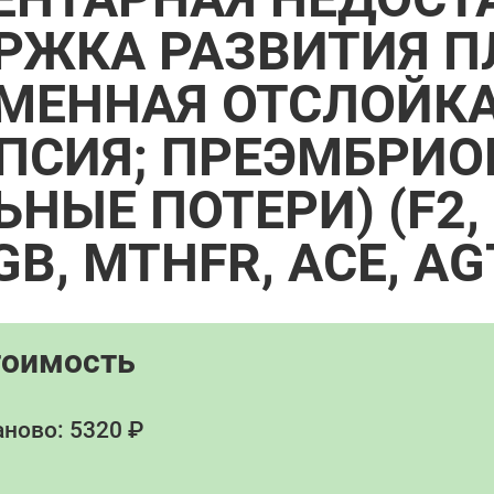
РЖКА РАЗВИТИЯ П
МЕННАЯ ОТСЛОЙКА
ПСИЯ; ПРЕЭМБРИО
ЫЕ ПОТЕРИ) (F2, F
GB, MTHFR, ACE, AG
тоимость
ново: 5320 ₽