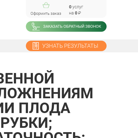
0
услуг
на
0
₽
Оформить заказ
ЗАКАЗАТЬ ОБРАТНЫЙ ЗВОНОК
УЗНАТЬ РЕЗУЛЬТАТЫ
ВЕННОЙ
СЛОЖНЕНИЯМ
ИИ ПЛОДА
РУБКИ;
АТОЧНОСТЬ;