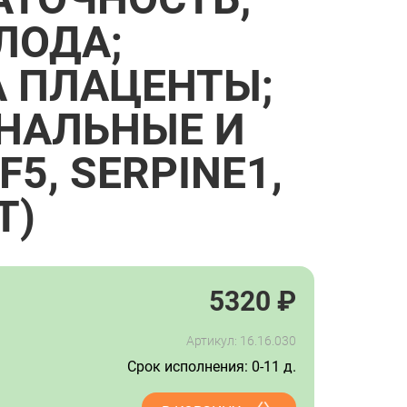
ЛОДА;
 ПЛАЦЕНТЫ;
НАЛЬНЫЕ И
5, SERPINE1,
T)
5320
₽
Артикул: 16.16.030
Срок исполнения: 0-11 д.