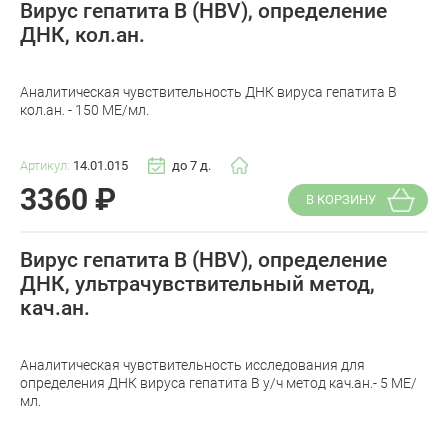
Вирус гепатита В (HBV), определение
ДНК, кол.ан.
Аналитическая чувствительность ДНК вируса гепатита B
кол.ан. - 150 МЕ/мл.
Артикул:
14.01.015
до 7 д.
3360
₽
В КОРЗИНУ
Вирус гепатита В (HBV), определение
ДНК, ультрачувствительный метод,
кач.ан.
Аналитическая чувствительность исследования для
определения ДНК вируса гепатита B у/ч метод кач.ан.- 5 МЕ/
мл.