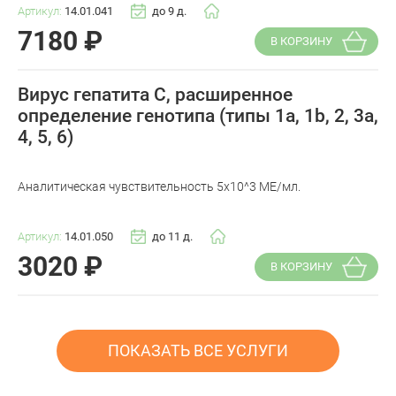
Артикул:
14.01.041
до 9 д.
7180
₽
В КОРЗИНУ
Вирус гепатита С, расширенное
определение генотипа (типы 1а, 1b, 2, 3a,
4, 5, 6)
Аналитическая чувствительность 5x10^3 МЕ/мл.
Артикул:
14.01.050
до 11 д.
3020
₽
В КОРЗИНУ
ПОКАЗАТЬ ВСЕ УСЛУГИ