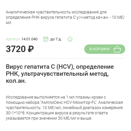
Аналитическая чувствительность исследования для
определения РНК вируса гепатита С у/ч метод кач.ан. - 10 МЕ/
мл.
Артикул:
14.01.040
до 7 д.
3720
₽
В КОРЗИНУ
Вирус гепатита С (HCV), определение
РНК, ультрачувствительный метод,
кол.ан.
Исследование выполняется на 1 мл плазмы крови с
помощью набора "АмплиСенс HCV-Монитор-FL". Аналическая
чувствительность: 10 МЕ/мл, линейный диапазон измерения:
30-1*10^8. Концентрация вируса в результате ответа
указывается при значении 30 МЕ/мл и выше.