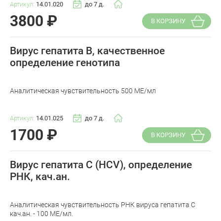
Артикул:
14.01.020
до 7 д.
3800
₽
В КОРЗИНУ
Вирус гепатита В, качественное
определение генотипа
Аналитическая чувствительность 500 МЕ/мл
Артикул:
14.01.025
до 7 д.
1700
₽
В КОРЗИНУ
Вирус гепатита С (HCV), определение
РНК, кач.ан.
Аналитическая чувствительность РНК вируса гепатита C
кач.ан. - 100 МЕ/мл.