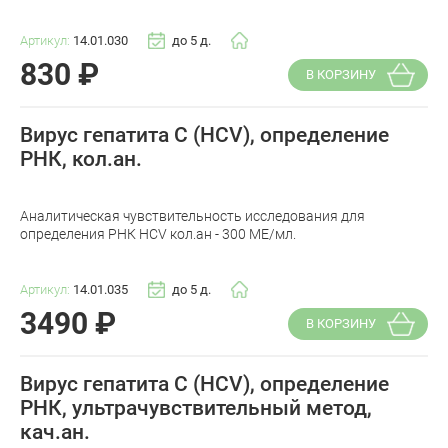
Артикул:
14.01.030
до 5 д.
830
₽
В КОРЗИНУ
Вирус гепатита С (HCV), определение
РНК, кол.ан.
Аналитическая чувствительность исследования для
определения РНК HCV кол.ан - 300 МЕ/мл.
Артикул:
14.01.035
до 5 д.
3490
₽
В КОРЗИНУ
Вирус гепатита С (HCV), определение
РНК, ультрачувствительный метод,
кач.ан.