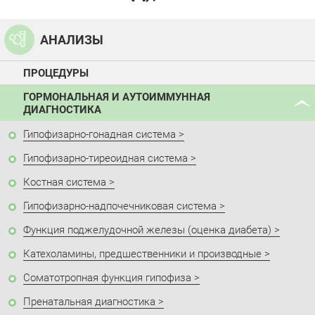
АНАЛИЗЫ
ПРОЦЕДУРЫ
ГОРМОНАЛЬНАЯ И АУТОИММУННАЯ
ДИАГНОСТИКА
Гипофизарно-гонадная система
Гипофизарно-тиреоидная система
Костная система
Гипофизарно-надпочечниковая система
Функция поджелудочной железы (оценка диабета)
Катехоламины, предшественники и производные
Соматотропная функция гипофиза
Пренатальная диагностика