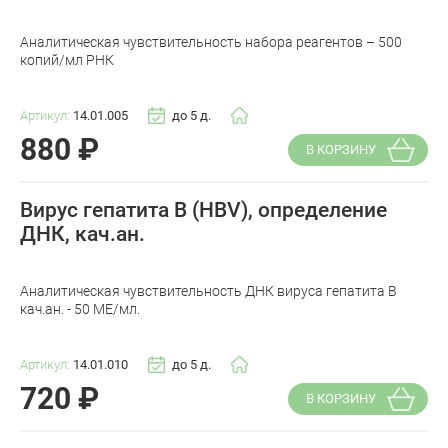
Аналитическая чувствительность набора реагентов – 500
копий/мл РНК
Артикул:
14.01.005
до 5 д.
880
₽
В КОРЗИНУ
Вирус гепатита В (HBV), определение
ДНК, кач.ан.
Аналитическая чувствительность ДНК вируса гепатита B
кач.ан. - 50 МЕ/мл.
Артикул:
14.01.010
до 5 д.
720
₽
В КОРЗИНУ