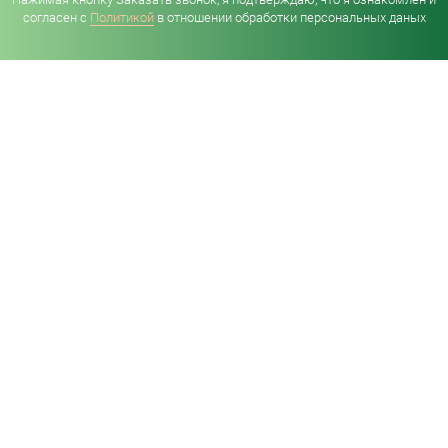
согласен с
Политикой
в отношении обработки персональных даных