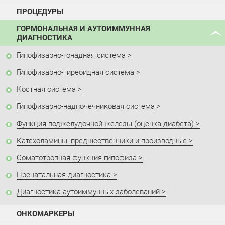
ПРОЦЕДУРЫ
ГОРМОНАЛЬНАЯ И АУТОИММУННАЯ
ДИАГНОСТИКА
Гипофизарно-гонадная система
Гипофизарно-тиреоидная система
Костная система
Гипофизарно-надпочечниковая система
Функция поджелудочной железы (оценка диабета)
Катехоламины, предшественники и производные
Соматотропная функция гипофиза
Пренатальная диагностика
Диагностика аутоиммунных заболеваний
ОНКОМАРКЕРЫ