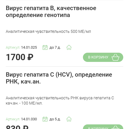
Вирус гепатита В, качественное
определение генотипа
Аналитическая чувствительность 500 МЕ/мл
Артикул:
14.01.025
до 7 д.
1700
₽
В КОРЗИНУ
Вирус гепатита С (HCV), определение
РНК, кач.ан.
Аналитическая чувствительность РНК вируса гепатита C
кач.ан. - 100 МЕ/мл.
Артикул:
14.01.030
до 5 д.
830
₽
В КОРЗИНУ