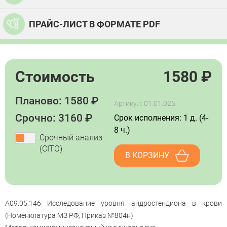
ПРАЙС-ЛИСТ В ФОРМАТЕ PDF
Стоимость
1580
₽
Планово: 1580 ₽
Артикул: 01.01.025
Срочно: 3160 ₽
Срок исполнения: 1 д. (4-
8 ч.)
Срочный анализ
(CITO)
В КОРЗИНУ
A09.05.146 Исследование уровня андростендиона в крови
(Номенклатура МЗ РФ, Приказ №804н)