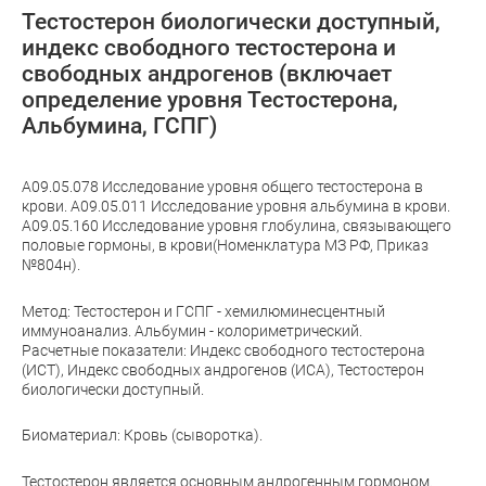
Тестостерон биологически доступный,
индекс свободного тестостерона и
свободных андрогенов (включает
определение уровня Тестостерона,
Альбумина, ГСПГ)
A09.05.078 Исследование уровня общего тестостерона в
крови. A09.05.011 Исследование уровня альбумина в крови.
A09.05.160 Исследование уровня глобулина, связывающего
половые гормоны, в крови(Номенклатура МЗ РФ, Приказ
№804н).
Метод: Тестостерон и ГСПГ - хемилюминесцентный
иммуноанализ. Альбумин - колориметрический.
Расчетные показатели: Индекс свободного тестостерона
(ИСТ), Индекс свободных андрогенов (ИСА), Тестостерон
биологически доступный.
Биоматериал: Кровь (сыворотка).
Тестостерон является основным андрогенным гормоном.