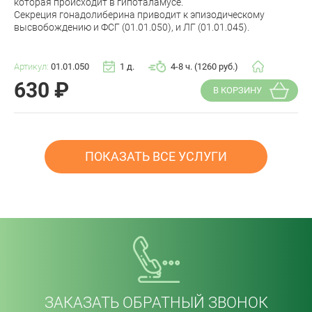
которая происходит в гипоталамусе.
Секреция гонадолиберина приводит к эпизодическому
высвобождению и ФСГ (01.01.050), и ЛГ (01.01.045).
Артикул:
01.01.050
1 д.
4-8 ч. (1260 руб.)
630
₽
В КОРЗИНУ
ПОКАЗАТЬ ВСЕ УСЛУГИ
ЗАКАЗАТЬ ОБРАТНЫЙ ЗВОНОК