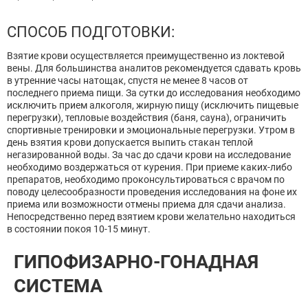
СПОСОБ ПОДГОТОВКИ:
Взятие крови осуществляется преимущественно из локтевой
вены. Для большинства аналитов рекомендуется сдавать кровь
в утренние часы натощак, спустя не менее 8 часов от
последнего приема пищи. За сутки до исследования необходимо
исключить прием алкоголя, жирную пищу (исключить пищевые
перегрузки), тепловые воздействия (баня, сауна), ограничить
спортивные тренировки и эмоциональные перегрузки. Утром в
день взятия крови допускается выпить стакан теплой
негазированной воды. За час до сдачи крови на исследование
необходимо воздержаться от курения. При приеме каких-либо
препаратов, необходимо проконсультироваться с врачом по
поводу целесообразности проведения исследования на фоне их
приема или возможности отмены приема для сдачи анализа.
Непосредственно перед взятием крови желательно находиться
в состоянии покоя 10-15 минут.
ГИПОФИЗАРНО-ГОНАДНАЯ
СИСТЕМА