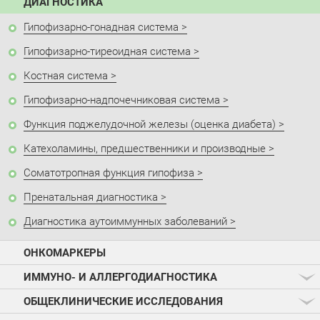
ДИАГНОСТИКА
Гипофизарно-гонадная система
Гипофизарно-тиреоидная система
Костная система
Гипофизарно-надпочечниковая система
Функция поджелудочной железы (оценка диабета)
Катехоламины, предшественники и производные
Соматотропная функция гипофиза
Пренатальная диагностика
Диагностика аутоиммунных заболеваний
ОНКОМАРКЕРЫ
ИММУНО- И АЛЛЕРГОДИАГНОСТИКА
ОБЩЕКЛИНИЧЕСКИЕ ИССЛЕДОВАНИЯ