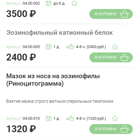
Артикул:
04.00.002
до 6 д.
3500
₽
В КОРЗИНУ
Эозинофильный катионный белок
Артикул:
04.00.005
1 д.
4-8 ч. (2400 руб.)
2400
₽
В КОРЗИНУ
Мазок из носа на эозинофилы
(Риноцитограмма)
Взятие мазка строго ватным стерильным тампоном
Артикул:
04.00.010
1 д.
4-8 ч. (1320 руб.)
1320
₽
В КОРЗИНУ