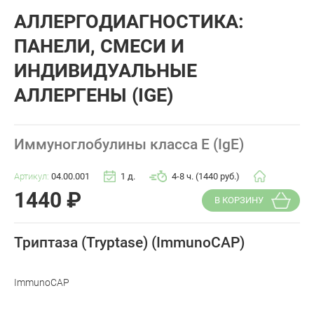
АЛЛЕРГОДИАГНОСТИКА:
ПАНЕЛИ, СМЕСИ И
ИНДИВИДУАЛЬНЫЕ
АЛЛЕРГЕНЫ (IGE)
Иммуноглобулины класса E (IgE)
Артикул:
04.00.001
1 д.
4-8 ч. (1440 руб.)
1440
₽
В КОРЗИНУ
Триптаза (Tryptase) (ImmunoCAP)
ImmunoCAP