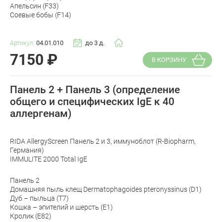
Апельсин (F33)
Соевые бобы (F14)
Артикул:
04.01.010
до 3 д.
7150
₽
В КОРЗИНУ
Панель 2 + Панель 3 (определение
общего и специфических IgE к 40
аллергенам)
RIDA AllergyScreen Панель 2 и 3, иммуноблот (R-Biopharm,
Германия)
IMMULITE 2000 Total IgE
Панель 2
Домашняя пыль клещ Dermatophagoides pteronyssinus (D1)
Дуб – пыльца (T7)
Кошка – эпителий и шерсть (E1)
Кролик (E82)