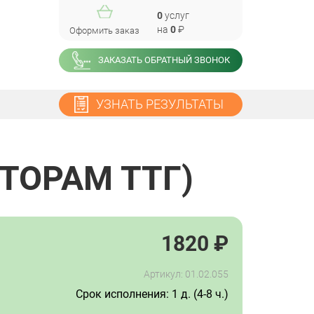
0
услуг
на
0
₽
Оформить заказ
ЗАКАЗАТЬ ОБРАТНЫЙ ЗВОНОК
УЗНАТЬ РЕЗУЛЬТАТЫ
ПТОРАМ ТТГ)
1820
₽
Артикул: 01.02.055
Срок исполнения: 1 д. (4-8 ч.)