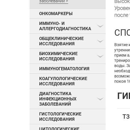
Высок
заболеваний
Урове
ОНКОМАРКЕРЫ
после
ИММУНО- И
АЛЛЕРГОДИАГНОСТИКА
СП
ОБЩЕКЛИНИЧЕСКИЕ
ИССЛЕДОВАНИЯ
Взятие 
утренни
БИОХИМИЧЕСКИЕ
прием а
ИССЛЕДОВАНИЯ
трениро
воды. З
ИММУНОГЕМАТОЛОГИЯ
необход
возможн
КОАГУЛОЛОГИЧЕСКИЕ
покоя 1
ИССЛЕДОВАНИЯ
ГИ
ДИАГНОСТИКА
ИНФЕКЦИОННЫХ
ЗАБОЛЕВАНИЙ
ГИСТОЛОГИЧЕСКИЕ
Т3
ИССЛЕДОВАНИЯ
ЦИТОЛОГИЧЕСКИЕ