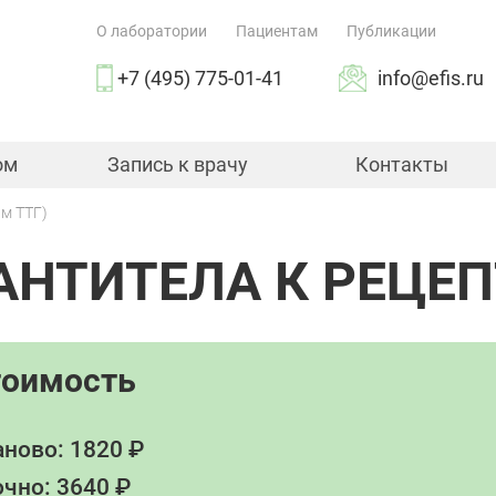
О лаборатории
Пациентам
Публикации
+7 (495) 775-01-41
info@efis.ru
ом
Запись к врачу
Контакты
ам ТТГ)
(АНТИТЕЛА К РЕЦЕ
тоимость
ново: 1820 ₽
чно: 3640 ₽