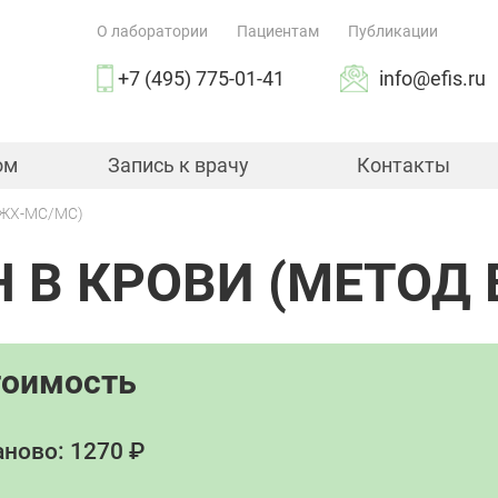
О лаборатории
Пациентам
Публикации
+7 (495) 775-01-41
info@efis.ru
ом
Запись к врачу
Контакты
ВЭЖХ-МС/МС)
 В КРОВИ (МЕТОД
тоимость
ново: 1270 ₽