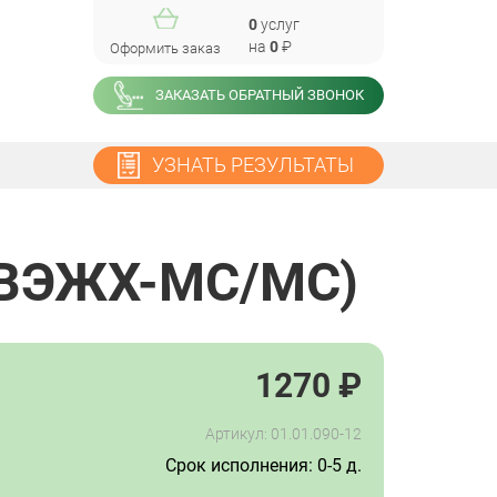
0
услуг
на
0
₽
Оформить заказ
ЗАКАЗАТЬ ОБРАТНЫЙ ЗВОНОК
УЗНАТЬ РЕЗУЛЬТАТЫ
 ВЭЖХ-МС/МС)
1270
₽
Артикул: 01.01.090-12
Срок исполнения: 0-5 д.