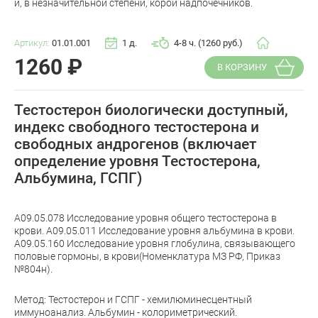
и, в незначительной степени, корой надпочечников.
Артикул:
01.01.001
1 д.
4-8 ч. (1260 руб.)
1260
₽
В КОРЗИНУ
Тестостерон биологически доступный,
индекс свободного тестостерона и
свободных андрогенов (включает
определение уровня Тестостерона,
Альбумина, ГСПГ)
A09.05.078 Исследование уровня общего тестостерона в
крови. A09.05.011 Исследование уровня альбумина в крови.
A09.05.160 Исследование уровня глобулина, связывающего
половые гормоны, в крови(Номенклатура МЗ РФ, Приказ
№804н).
Метод: Тестостерон и ГСПГ - хемилюминесцентный
иммуноанализ. Альбумин - колориметрический.