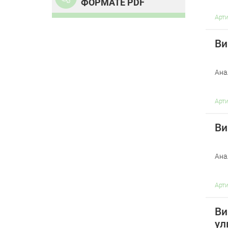
ФОРМАТЕ PDF
Арт
Ви
Ана
Арт
Ви
Ана
Арт
Ви
ул