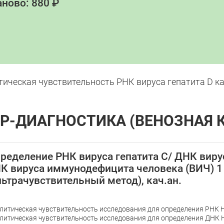
ново: 880 ₽
ическая чувствительность РНК вируса гепатита D кач
Р-ДИАГНОСТИКА (ВЕНОЗНАЯ 
ределение РНК вируса гепатита С/ ДНК вирус
К вируса иммунодефицита человека (ВИЧ) 1 
льтрачувствительный метод), кач.ан.
литическая чувствительность исследования для определения РНК H
литическая чувствительность исследования для определения ДНК H