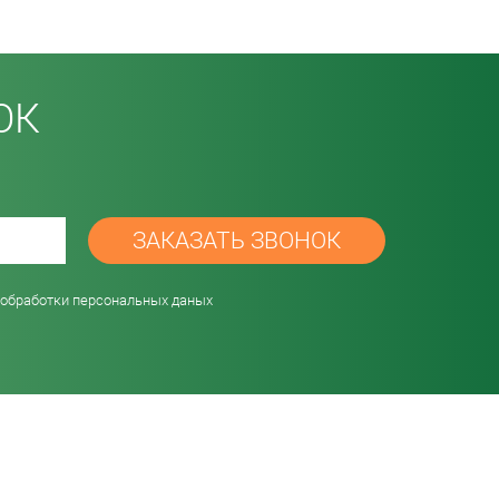
ОК
password
 обработки персональных даных