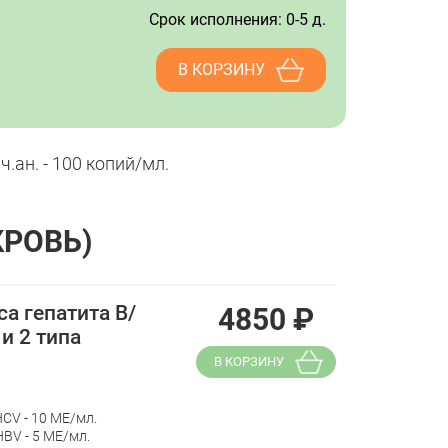
Срок исполнения: 0-5 д.
В КОРЗИНУ
.ан. - 100 копий/мл.
КРОВЬ)
а гепатита В/
4850
₽
и 2 типа
В КОРЗИНУ
CV - 10 МЕ/мл.
BV - 5 МЕ/мл.