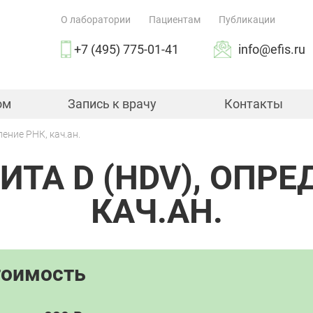
О лаборатории
Пациентам
Публикации
+7 (495) 775-01-41
info@efis.ru
ом
Запись к врачу
Контакты
ление РНК, кач.ан.
ИТА D (HDV), ОПРЕ
КАЧ.АН.
тоимость