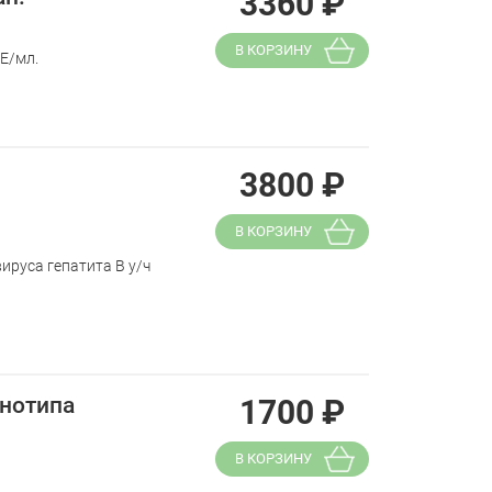
3360
₽
В КОРЗИНУ
МЕ/мл.
3800
₽
В КОРЗИНУ
ируса гепатита B у/ч
енотипа
1700
₽
В КОРЗИНУ