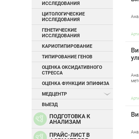
ИССЛЕДОВАНИЯ
ЦИТОЛОГИЧЕСКИЕ
Ана
ИССЛЕДОВАНИЯ
ГЕНЕТИЧЕСКИЕ
Арт
ИССЛЕДОВАНИЯ
КАРИОТИПИРОВАНИЕ
Ви
ул
ТИПИРОВАНИЕ ГЕНОВ
ОЦЕНКА ОКСИДАТИВНОГО
СТРЕССА
Ана
мет
ОЦЕНКА ФУНКЦИИ ЭПИФИЗА
МЕДЦЕНТР
Арт
ВЫЕЗД
Ви
ПОДГОТОВКА К
АНАЛИЗАМ
Ана
ПРАЙС-ЛИСТ В