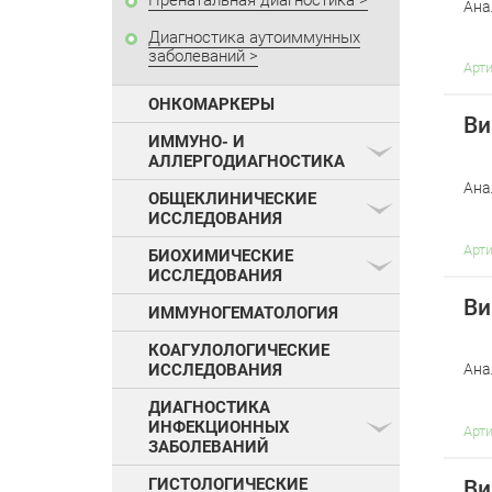
Пренатальная диагностика
Ана
Диагностика аутоиммунных
заболеваний
Арт
ОНКОМАРКЕРЫ
Ви
ИММУНО- И
АЛЛЕРГОДИАГНОСТИКА
Ана
ОБЩЕКЛИНИЧЕСКИЕ
ИССЛЕДОВАНИЯ
Арт
БИОХИМИЧЕСКИЕ
ИССЛЕДОВАНИЯ
Ви
ИММУНОГЕМАТОЛОГИЯ
КОАГУЛОЛОГИЧЕСКИЕ
Ана
ИССЛЕДОВАНИЯ
ДИАГНОСТИКА
ИНФЕКЦИОННЫХ
Арт
ЗАБОЛЕВАНИЙ
ГИСТОЛОГИЧЕСКИЕ
Ви