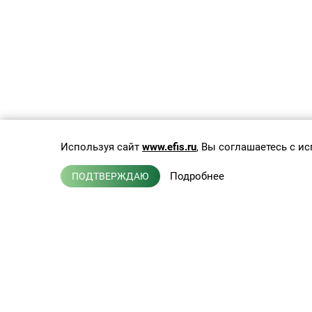
Используя сайт
www.efis.ru
, Вы соглашаетесь с 
Подробнее
ПОДТВЕРЖДАЮ
Каб
Каб
Па